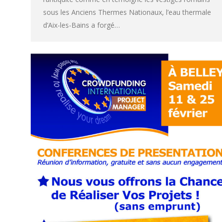
sous les Anciens Thermes Nationaux, l’eau thermale
d’Aix-les-Bains a forgé…