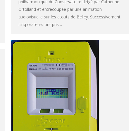
philharmonique du Conservatoire dirigé par Catherine
Ortolland et entrecoupée par une animation
audiovisuelle sur les atouts de Belley. Successivement,
cinq orateurs ont pris…