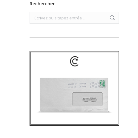
Rechercher
Search: