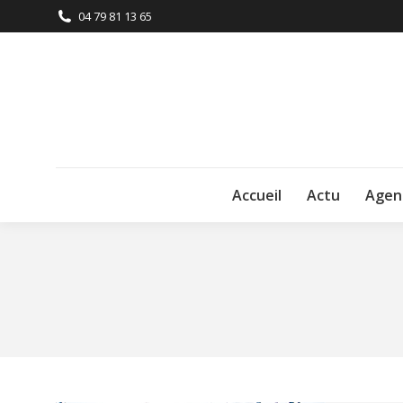
04 79 81 13 65
Accueil
Actu
Agen