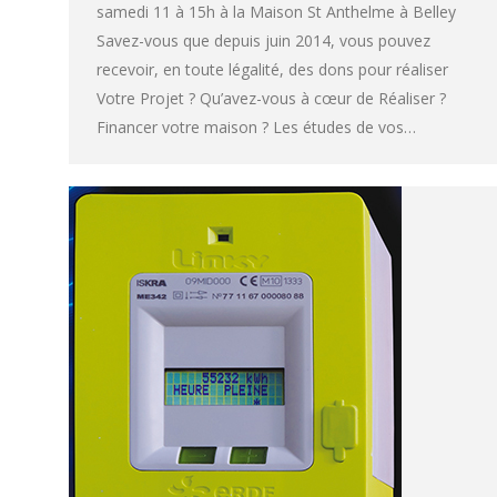
samedi 11 à 15h à la Maison St Anthelme à Belley
Savez-vous que depuis juin 2014, vous pouvez
recevoir, en toute légalité, des dons pour réaliser
Votre Projet ? Qu’avez-vous à cœur de Réaliser ?
Financer votre maison ? Les études de vos…