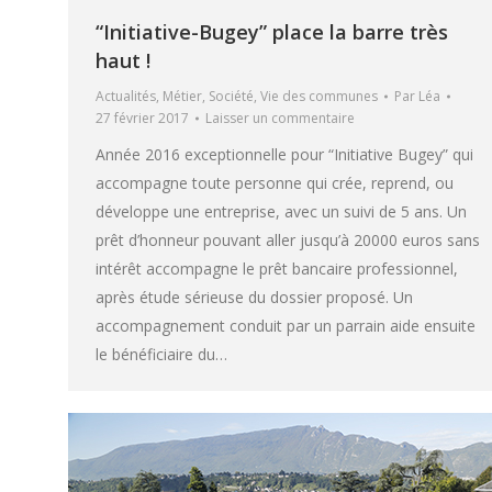
“Initiative-Bugey” place la barre très
haut !
Actualités
,
Métier
,
Société
,
Vie des communes
Par
Léa
27 février 2017
Laisser un commentaire
Année 2016 exceptionnelle pour “Initiative Bugey” qui
accompagne toute personne qui crée, reprend, ou
développe une entreprise, avec un suivi de 5 ans. Un
prêt d’honneur pouvant aller jusqu’à 20000 euros sans
intérêt accompagne le prêt bancaire professionnel,
après étude sérieuse du dossier proposé. Un
accompagnement conduit par un parrain aide ensuite
le bénéficiaire du…