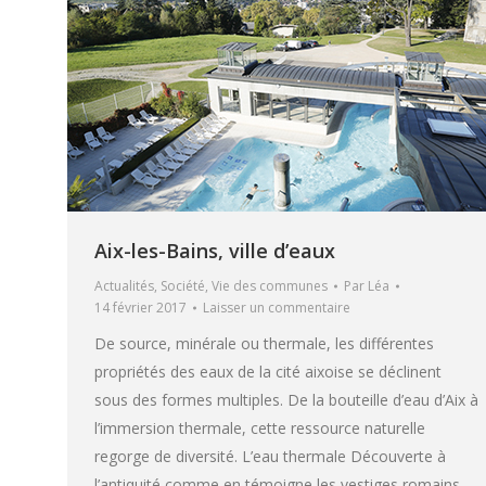
Aix-les-Bains, ville d’eaux
Actualités
,
Société
,
Vie des communes
Par
Léa
14 février 2017
Laisser un commentaire
De source, minérale ou thermale, les différentes
propriétés des eaux de la cité aixoise se déclinent
sous des formes multiples. De la bouteille d’eau d’Aix à
l’immersion thermale, cette ressource naturelle
regorge de diversité. L’eau thermale Découverte à
l’antiquité comme en témoigne les vestiges romains