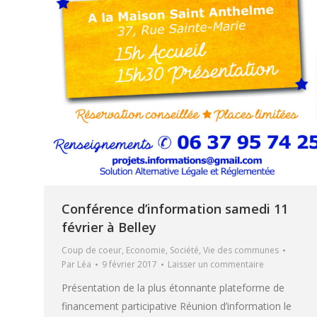
Conférence d’information samedi 11
février à Belley
Coup de coeur
,
Economie
,
Société
,
Vie des communes
Par
Léa
9 février 2017
Laisser un commentaire
Présentation de la plus étonnante plateforme de
financement participative Réunion d’information le