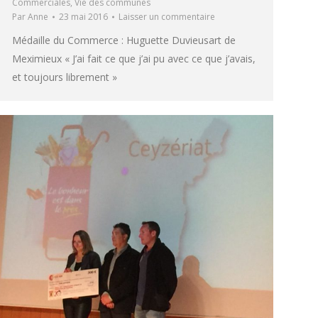
Commerciales
,
Vie des communes
Par
Anne
23 mai 2016
Laisser un commentaire
Médaille du Commerce : Huguette Duvieusart de
Meximieux « J’ai fait ce que j’ai pu avec ce que j’avais,
et toujours librement »