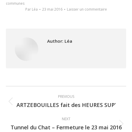
communes
Par
Léa
23 mai 2016
Laisser un commentaire
Author:
Léa
Post
PREVIOUS
navigation
ARTZEBOUILLES fait des HEURES SUP’
Previous
post:
NEXT
Tunnel du Chat – Fermeture le 23 mai 2016
Next