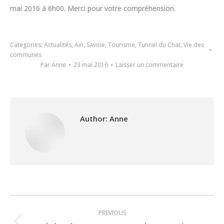
mai 2016 à 6h00. Merci pour votre compréhension.
Categories:
Actualités
,
Ain
,
Savoie
,
Tourisme
,
Tunnel du Chat
,
Vie des
communes
Par
Anne
23 mai 2016
Laisser un commentaire
Author:
Anne
Post
PREVIOUS