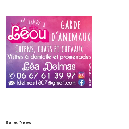
Ballad’News