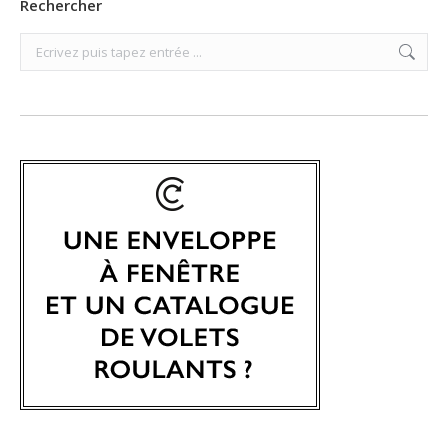
Rechercher
Search: