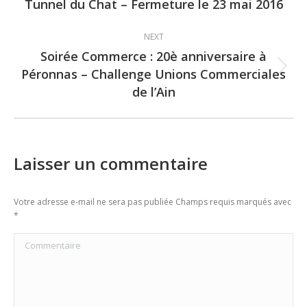
navigation
Tunnel du Chat – Fermeture le 23 mai 2016
Previous
post:
NEXT
Soirée Commerce : 20è anniversaire à
Péronnas – Challenge Unions Commerciales
Next
de l’Ain
post:
Laisser un commentaire
Votre adresse e-mail ne sera pas publiée Champs requis marqués avec
*
Commentaire