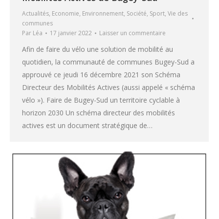
Actualités
,
Economie
,
Environnement
,
Société
,
Sport
,
Vie des
communes
Par
Léa
17 janvier 2022
Laisser un commentaire
Afin de faire du vélo une solution de mobilité au
quotidien, la communauté de communes Bugey-Sud a
approuvé ce jeudi 16 décembre 2021 son Schéma
Directeur des Mobilités Actives (aussi appelé « schéma
vélo »). Faire de Bugey-Sud un territoire cyclable à
horizon 2030 Un schéma directeur des mobilités
actives est un document stratégique de…