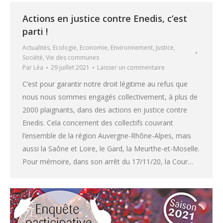
Actions en justice contre Enedis, c’est
parti !
Actualités
,
Ecologie
,
Economie
,
Environnement
,
Justice
,
Société
,
Vie des communes
Par
Léa
29 juillet 2021
Laisser un commentaire
C’est pour garantir notre droit légitime au refus que
nous nous sommes engagés collectivement, à plus de
2000 plaignants, dans des actions en justice contre
Enedis. Cela concernent des collectifs couvrant
l’ensemble de la région Auvergne-Rhône-Alpes, mais
aussi la Saône et Loire, le Gard, la Meurthe-et-Moselle.
Pour mémoire, dans son arrêt du 17/11/20, la Cour…