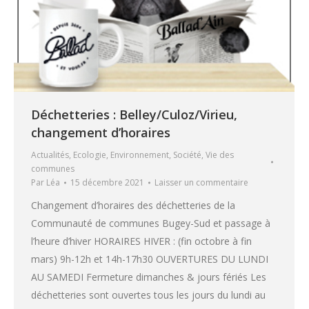
Déchetteries : Belley/Culoz/Virieu,
changement d’horaires
Actualités
,
Ecologie
,
Environnement
,
Société
,
Vie des
communes
Par
Léa
15 décembre 2021
Laisser un commentaire
Changement d’horaires des déchetteries de la
Communauté de communes Bugey-Sud et passage à
l’heure d’hiver HORAIRES HIVER : (fin octobre à fin
mars) 9h-12h et 14h-17h30 OUVERTURES DU LUNDI
AU SAMEDI Fermeture dimanches & jours fériés Les
déchetteries sont ouvertes tous les jours du lundi au