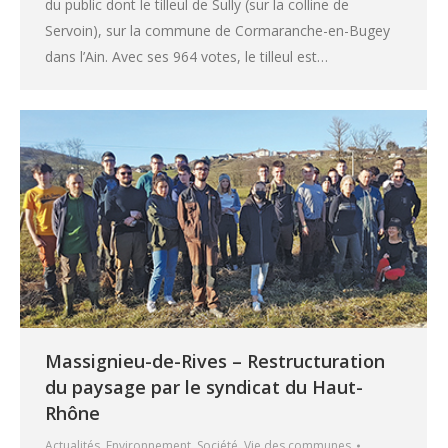
du public dont le tilleul de Sully (sur la colline de
Servoin), sur la commune de Cormaranche-en-Bugey
dans l’Ain. Avec ses 964 votes, le tilleul est…
Massignieu-de-Rives – Restructuration
du paysage par le syndicat du Haut-
Rhône
Actualités
,
Environnement
,
Société
,
Vie des communes