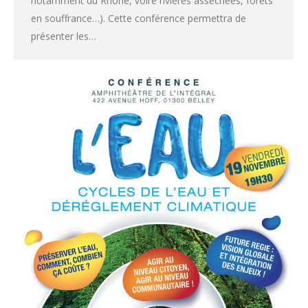
notamment du Rhône, voire rivières asséchées, forêts
en souffrance…). Cette conférence permettra de
présenter les…