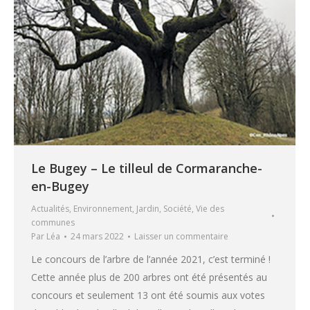
Le Bugey – Le tilleul de Cormaranche-
en-Bugey
Actualités
,
Environnement
,
Jardin
,
Société
,
Vie des
communes
Par
Léa
24 mars 2022
Laisser un commentaire
Le concours de l’arbre de l’année 2021, c’est terminé !
Cette année plus de 200 arbres ont été présentés au
concours et seulement 13 ont été soumis aux votes