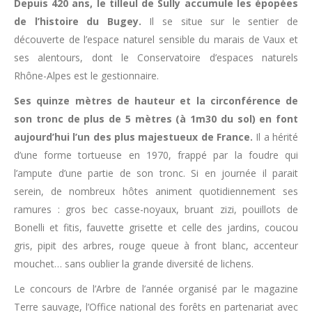
Depuis 420 ans, le tilleul de Sully accumule les épopées
de l’histoire du Bugey.
Il se situe sur le sentier de
découverte de l’espace naturel sensible du marais de Vaux et
ses alentours, dont le Conservatoire d’espaces naturels
Rhône-Alpes est le gestionnaire.
Ses quinze mètres de hauteur et la circonférence de
son tronc de plus de 5 mètres (à 1m30 du sol) en font
aujourd’hui l’un des plus majestueux de France.
Il a hérité
d’une forme tortueuse en 1970, frappé par la foudre qui
l’ampute d’une partie de son tronc. Si en journée il parait
serein, de nombreux hôtes animent quotidiennement ses
ramures : gros bec casse-noyaux, bruant zizi, pouillots de
Bonelli et fitis, fauvette grisette et celle des jardins, coucou
gris, pipit des arbres, rouge queue à front blanc, accenteur
mouchet… sans oublier la grande diversité de lichens.
Le concours de l’Arbre de l’année organisé par le magazine
Terre sauvage, l’Office national des forêts en partenariat avec