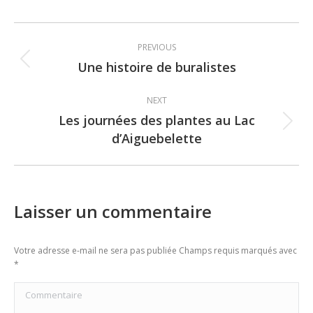
Post
PREVIOUS
navigation
Une histoire de buralistes
Previous
post:
NEXT
Les journées des plantes au Lac
Next
d’Aiguebelette
post:
Laisser un commentaire
Votre adresse e-mail ne sera pas publiée Champs requis marqués avec
*
Commentaire