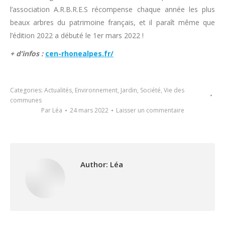
l’association A.R.B.R.E.S récompense chaque année les plus
beaux arbres du patrimoine français, et il paraît même que
l’édition 2022 a débuté le 1er mars 2022 !
+ d’infos :
cen-rhonealpes.fr/
Categories:
Actualités
,
Environnement
,
Jardin
,
Société
,
Vie des
communes
Par
Léa
24 mars 2022
Laisser un commentaire
Author:
Léa