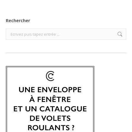
Rechercher
Search: