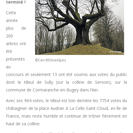
terminé !
Cette
année
plus de
200
arbres ont
été
présentés
©Cen-RhôneAlpes
au
concours et seulement 13 ont été soumis aux votes du public
dont le tilleul de Sully (sur la colline de Servoin), sur la
commune de Cormaranche-en-Bugey dans l’Ain.
Avec ses 964 votes, le tilleul est loin derrière les 7754 votes du
châtaignier de la place Audran à La Celle-Saint-Cloud, en île de
France, mais reste humble et continue de trôner fièrement en
haut de sa colline.