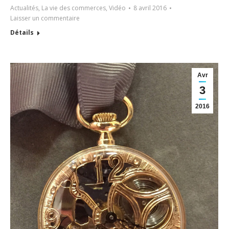
Actualités
,
La vie des commerces
,
Vidéo
8 avril 2016
Laisser un commentaire
Détails
Avr
3
2016