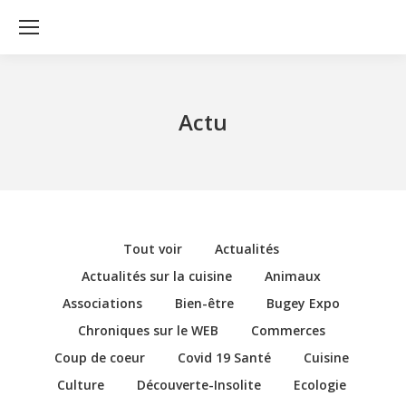
Actu
Tout voir
Actualités
Actualités sur la cuisine
Animaux
Associations
Bien-être
Bugey Expo
Chroniques sur le WEB
Commerces
Coup de coeur
Covid 19 Santé
Cuisine
Culture
Découverte-Insolite
Ecologie