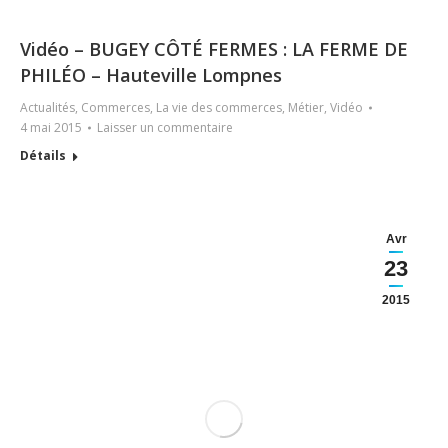
Vidéo – BUGEY CÔTÉ FERMES : LA FERME DE
PHILÉO – Hauteville Lompnes
Actualités
,
Commerces
,
La vie des commerces
,
Métier
,
Vidéo
4 mai 2015
Laisser un commentaire
Détails
Avr
23
2015