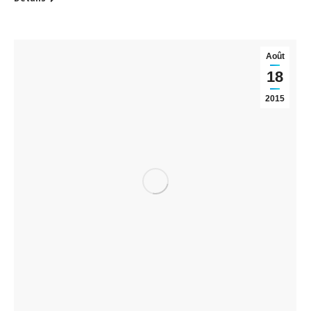
Août
18
2015