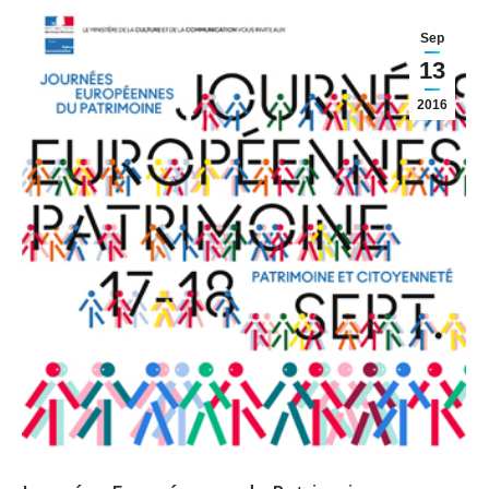
Sep
13
2016