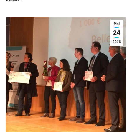
Mai
24
2016