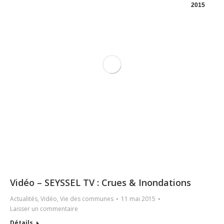
2015
Vidéo – SEYSSEL TV : Crues & Inondations
Actualités
,
Vidéo
,
Vie des communes
11 mai 2015
Laisser un commentaire
Détails