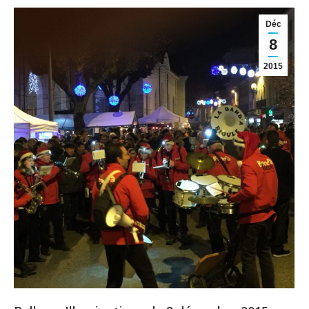
Déc
8
2015