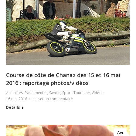
Course de côte de Chanaz des 15 et 16 mai
2016 : reportage photos/vidéos
Actualités
,
Evenementiel
,
Savoie
,
Sport
,
Tourisme
,
Vidéo
16 mai 2016
Laisser un commentaire
Détails
Avr