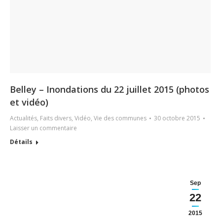
Belley – Inondations du 22 juillet 2015 (photos
et vidéo)
Actualités
,
Faits divers
,
Vidéo
,
Vie des communes
30 octobre 2015
Laisser un commentaire
Détails
Sep
22
2015