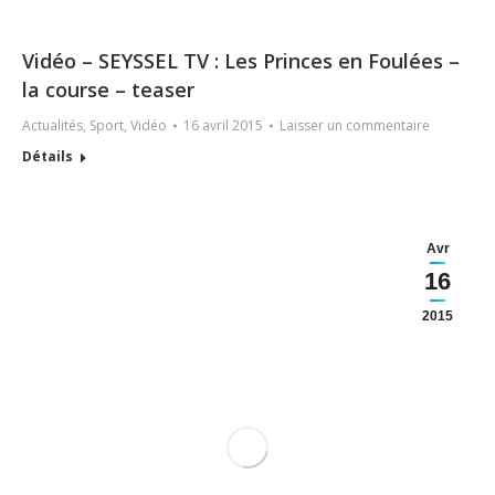
Vidéo – SEYSSEL TV : Les Princes en Foulées –
la course – teaser
Actualités
,
Sport
,
Vidéo
16 avril 2015
Laisser un commentaire
Détails
Avr
16
2015