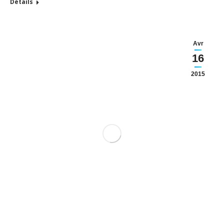
Détails
Avr
16
2015