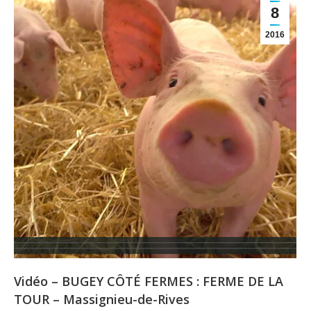
8
2016
Vidéo – BUGEY CÔTÉ FERMES : FERME DE LA
TOUR – Massignieu-de-Rives