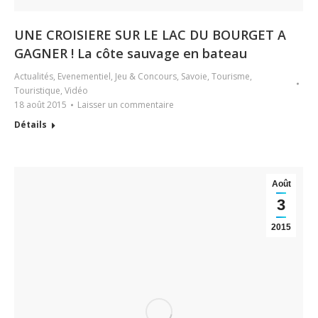
UNE CROISIERE SUR LE LAC DU BOURGET A
GAGNER ! La côte sauvage en bateau
Actualités
,
Evenementiel
,
Jeu & Concours
,
Savoie
,
Tourisme
,
Touristique
,
Vidéo
18 août 2015
Laisser un commentaire
Détails
Août
3
2015