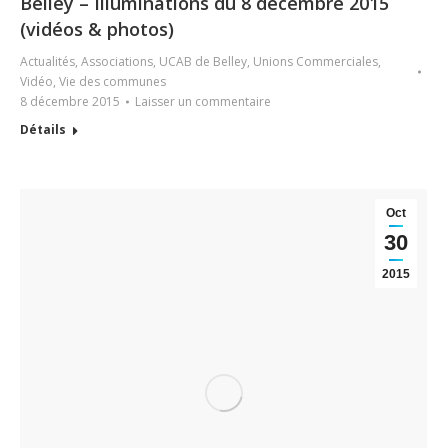
Belley – Illuminations du 8 décembre 2015
(vidéos & photos)
Actualités
,
Associations
,
UCAB de Belley
,
Unions Commerciales
,
Vidéo
,
Vie des communes
8 décembre 2015
Laisser un commentaire
Détails
Oct
30
2015