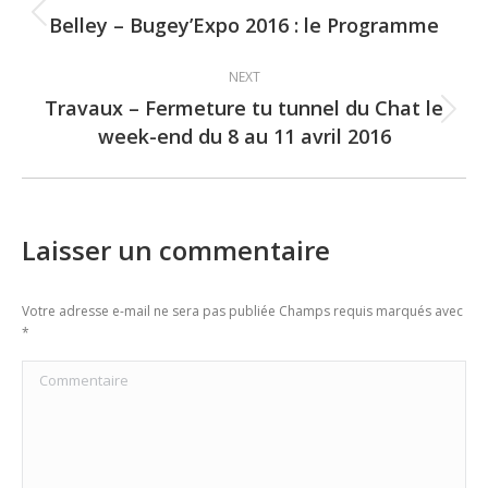
navigation
Belley – Bugey’Expo 2016 : le Programme
Previous
post:
NEXT
Travaux – Fermeture tu tunnel du Chat le
Next
week-end du 8 au 11 avril 2016
post:
Laisser un commentaire
Votre adresse e-mail ne sera pas publiée Champs requis marqués avec
*
Commentaire