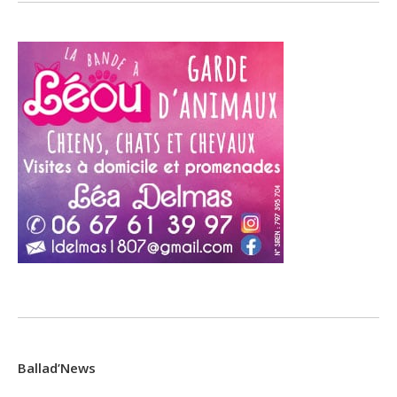
Ballad’News