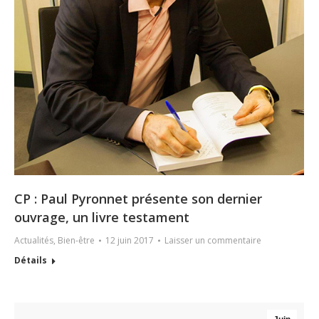
CP : Paul Pyronnet présente son dernier
ouvrage, un livre testament
Actualités
,
Bien-être
12 juin 2017
Laisser un commentaire
Détails