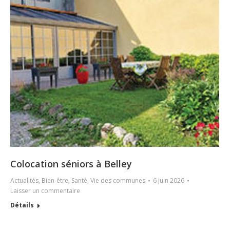
Colocation séniors à Belley
Actualités
,
Bien-être
,
Santé
,
Vie des communes
6 juin 2026
Laisser un commentaire
Détails