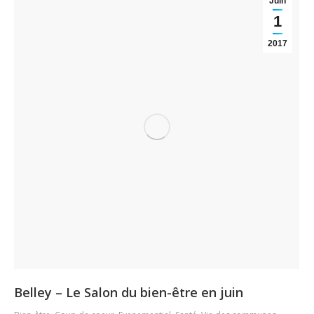
Juin
1
2017
Belley – Le Salon du bien-être en juin