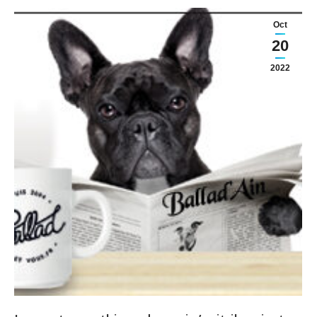
Oct
20
2022