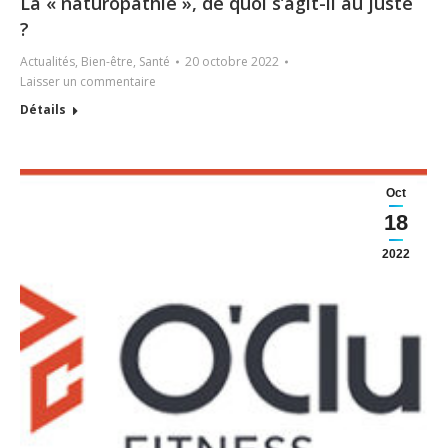
La « naturopathie », de quoi s’agit-il au juste
?
Actualités
,
Bien-être
,
Santé
20 octobre 2022
Laisser un commentaire
Détails
Oct
18
2022