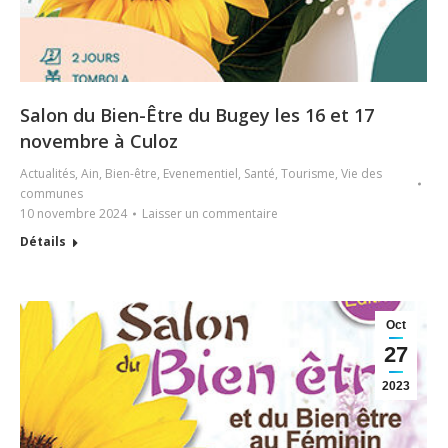
Salon du Bien-Être du Bugey les 16 et 17
novembre à Culoz
Actualités
,
Ain
,
Bien-être
,
Evenementiel
,
Santé
,
Tourisme
,
Vie des
communes
10 novembre 2024
Laisser un commentaire
Détails
Oct
27
2023