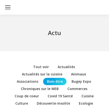
Actu
Tout voir
Actualités
Actualités sur la cuisine
Animaux
Associations
Bien-être
Bugey Expo
Chroniques sur le WEB
Commerces
Coup de coeur
Covid 19 Santé
Cuisine
Culture
Découverte-Insolite
Ecologie