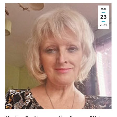
Mai
23
2021