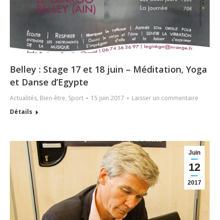
Belley : Stage 17 et 18 juin – Méditation, Yoga
et Danse d’Egypte
Actualités
,
Bien-être
,
Sport
15 juin 2017
Laisser un commentaire
Détails
Juin
12
2017