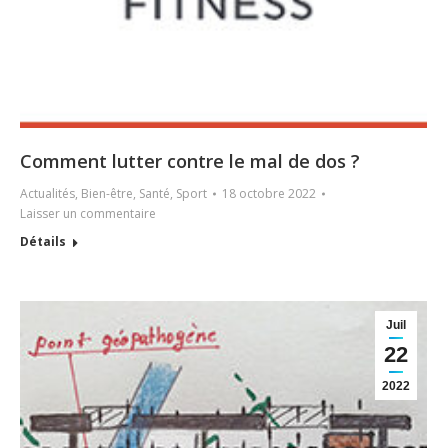
Comment lutter contre le mal de dos ?
Actualités
,
Bien-être
,
Santé
,
Sport
18 octobre 2022
Laisser un commentaire
Détails
Juil
22
2022