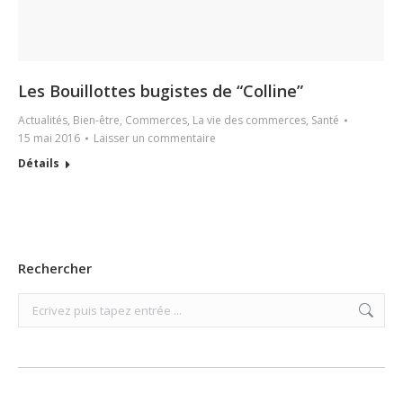
Les Bouillottes bugistes de “Colline”
Actualités
,
Bien-être
,
Commerces
,
La vie des commerces
,
Santé
15 mai 2016
Laisser un commentaire
Détails
Rechercher
Search: