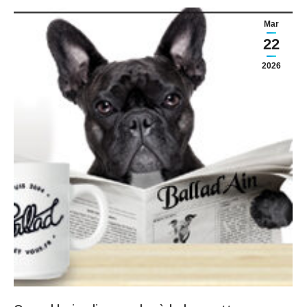
Mar
22
2026