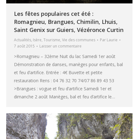
Les fêtes populaires cet été :
Romagnieu, Brangues, Chimilin, Lhuis,
Saint Genix sur Guiers, Vézéronce Curtin
Actualités
,
Isère
,
Tourisme
,
Vie des communes
Par
Laurie
7 août 2015
Laisser un commentaire
>Romagnieu – 32ème Nuit du lac Samedi 1er août
Démonstration de danses, manèges pour enfants, bal
et feu d’artifice. Entrée : 4€ Buvette et petite
restauration Rens : 04 76 32 70 74/07 86 89 43 53
>Brangues : vogue et feu d’artifice Samedi 1er et
dimanche 2 août Manèges, bal et feu d’artifice le…