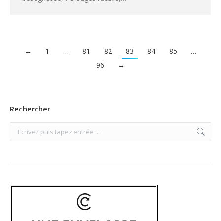
←
1
…
81
82
83
84
85
…
96
→
Rechercher
Search: