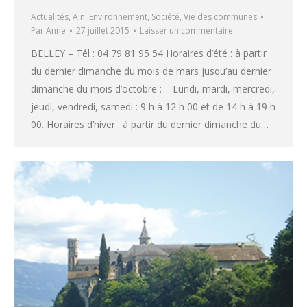
Actualités
,
Ain
,
Environnement
,
Société
,
Vie des communes
Par
Anne
27 juillet 2015
Laisser un commentaire
BELLEY – Tél : 04 79 81 95 54 Horaires d’été : à partir
du dernier dimanche du mois de mars jusqu’au dernier
dimanche du mois d’octobre : – Lundi, mardi, mercredi,
jeudi, vendredi, samedi : 9 h à 12 h 00 et de 14 h à 19 h
00. Horaires d’hiver : à partir du dernier dimanche du…