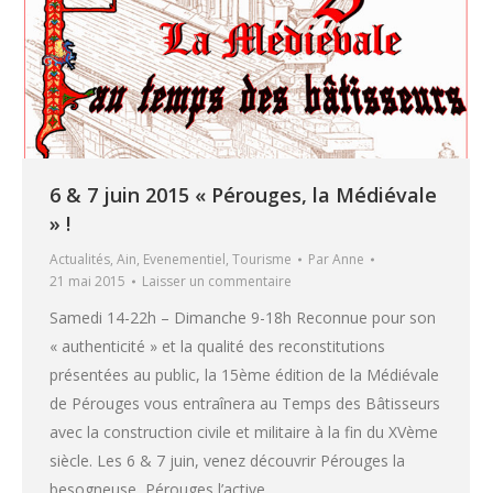
6 & 7 juin 2015 « Pérouges, la Médiévale
» !
Actualités
,
Ain
,
Evenementiel
,
Tourisme
Par
Anne
21 mai 2015
Laisser un commentaire
Samedi 14-22h – Dimanche 9-18h Reconnue pour son
« authenticité » et la qualité des reconstitutions
présentées au public, la 15ème édition de la Médiévale
de Pérouges vous entraînera au Temps des Bâtisseurs
avec la construction civile et militaire à la fin du XVème
siècle. Les 6 & 7 juin, venez découvrir Pérouges la
besogneuse, Pérouges l’active,…