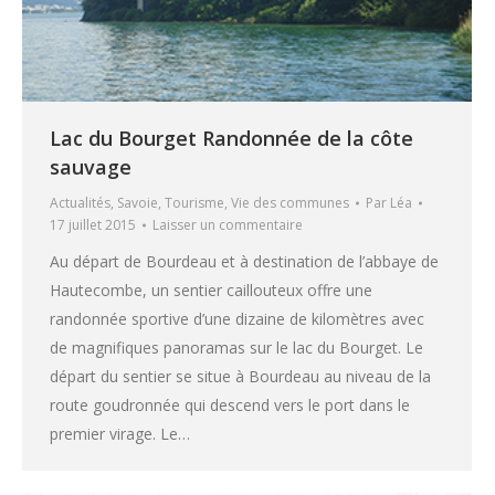
Lac du Bourget Randonnée de la côte
sauvage
Actualités
,
Savoie
,
Tourisme
,
Vie des communes
Par
Léa
17 juillet 2015
Laisser un commentaire
Au départ de Bourdeau et à destination de l’abbaye de
Hautecombe, un sentier caillouteux offre une
randonnée sportive d’une dizaine de kilomètres avec
de magnifiques panoramas sur le lac du Bourget. Le
départ du sentier se situe à Bourdeau au niveau de la
route goudronnée qui descend vers le port dans le
premier virage. Le…