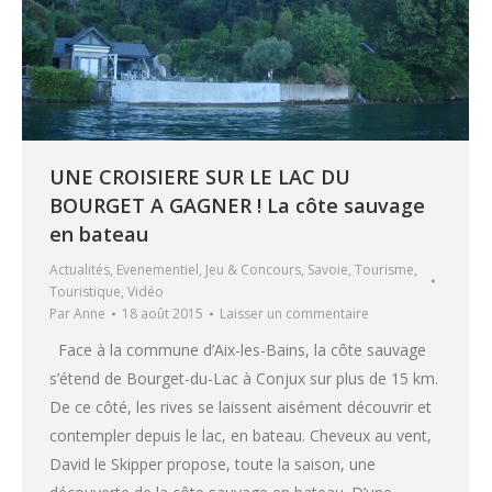
UNE CROISIERE SUR LE LAC DU
BOURGET A GAGNER ! La côte sauvage
en bateau
Actualités
,
Evenementiel
,
Jeu & Concours
,
Savoie
,
Tourisme
,
Touristique
,
Vidéo
Par
Anne
18 août 2015
Laisser un commentaire
Face à la commune d’Aix-les-Bains, la côte sauvage
s’étend de Bourget-du-Lac à Conjux sur plus de 15 km.
De ce côté, les rives se laissent aisément découvrir et
contempler depuis le lac, en bateau. Cheveux au vent,
David le Skipper propose, toute la saison, une