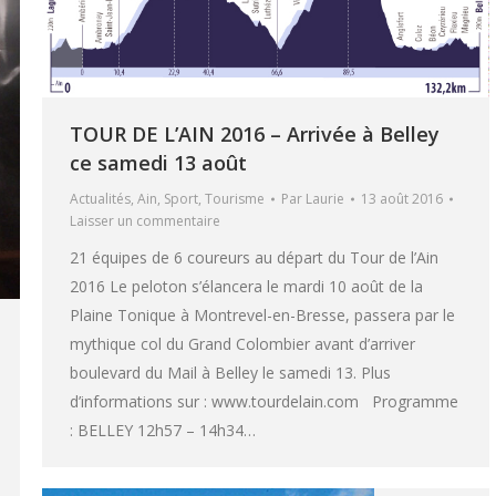
TOUR DE L’AIN 2016 – Arrivée à Belley
ce samedi 13 août
Actualités
,
Ain
,
Sport
,
Tourisme
Par
Laurie
13 août 2016
Laisser un commentaire
21 équipes de 6 coureurs au départ du Tour de l’Ain
2016 Le peloton s’élancera le mardi 10 août de la
Plaine Tonique à Montrevel-en-Bresse, passera par le
mythique col du Grand Colombier avant d’arriver
boulevard du Mail à Belley le samedi 13. Plus
d’informations sur : www.tourdelain.com Programme
: BELLEY 12h57 – 14h34…