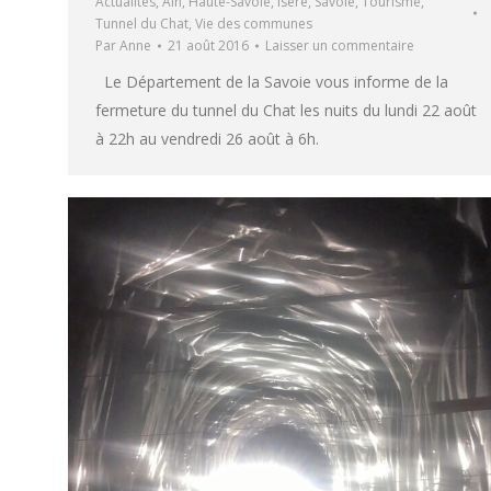
Actualités
,
Ain
,
Haute-Savoie
,
Isère
,
Savoie
,
Tourisme
,
Tunnel du Chat
,
Vie des communes
Par
Anne
21 août 2016
Laisser un commentaire
Le Département de la Savoie vous informe de la
fermeture du tunnel du Chat les nuits du lundi 22 août
à 22h au vendredi 26 août à 6h.