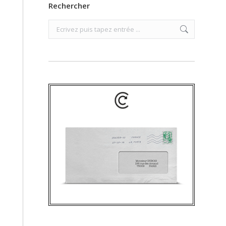
Rechercher
Search: