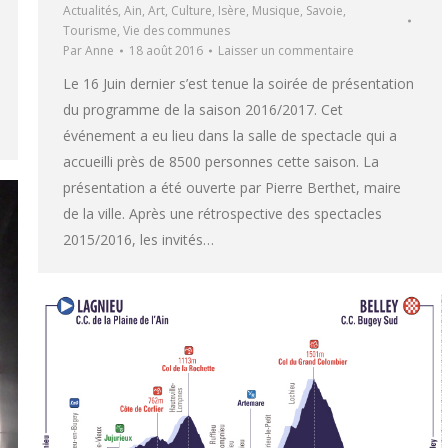
Actualités
,
Ain
,
Art
,
Culture
,
Isère
,
Musique
,
Savoie
,
Tourisme
,
Vie des communes
Par
Anne
18 août 2016
Laisser un commentaire
Le 16 Juin dernier s’est tenue la soirée de présentation
du programme de la saison 2016/2017. Cet
événement a eu lieu dans la salle de spectacle qui a
accueilli près de 8500 personnes cette saison. La
présentation a été ouverte par Pierre Berthet, maire
de la ville. Après une rétrospective des spectacles
2015/2016, les invités…