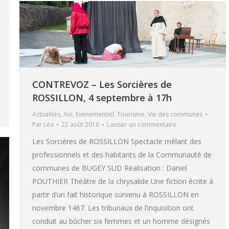
CONTREVOZ – Les Sorcières de
ROSSILLON, 4 septembre à 17h
Actualités
,
Ain
,
Evenementiel
,
Tourisme
,
Vie des communes
Par
Léa
22 août 2016
Laisser un commentaire
Les Sorcières de ROSSILLON Spectacle mêlant des
professionnels et des habitants de la Communauté de
communes de BUGEY SUD Réalisation : Daniel
POUTHIER Théâtre de la chrysalide Une fiction écrite à
partir d’un fait historique survenu à ROSSILLON en
novembre 1467. Les tribunaux de l’inquisition ont
conduit au bûcher six femmes et un homme désignés