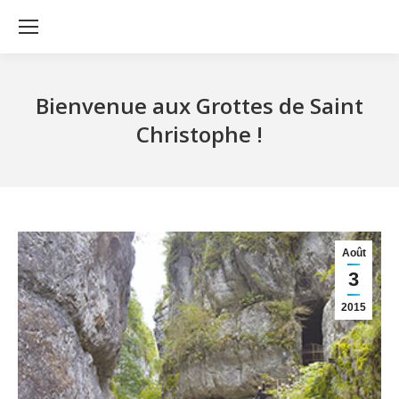
Bienvenue aux Grottes de Saint
Christophe !
Août
3
2015