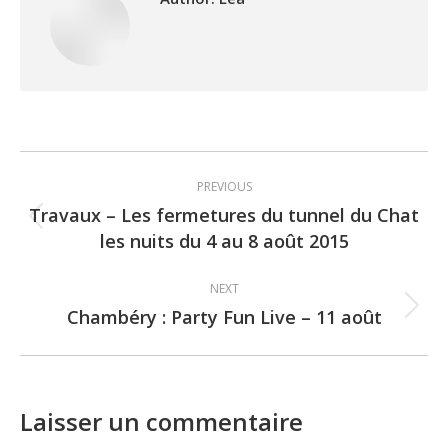
Post
PREVIOUS
navigation
Travaux – Les fermetures du tunnel du Chat
Previous
les nuits du 4 au 8 août 2015
post:
NEXT
Chambéry : Party Fun Live – 11 août
Next
post:
Laisser un commentaire