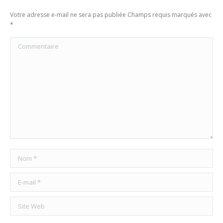
Votre adresse e-mail ne sera pas publiée Champs requis marqués avec
*
Commentaire
Nom *
E-mail *
Site Web