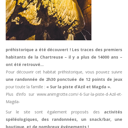
préhistorique a été découvert ! Les traces des premiers
habitants de la Chartreuse – il y a plus de 14000 ans –
ont été retrouvé…
Pour découvrir cet habitat préhistorique, vous pouvez suivre
une randonnée de 2h30 ponctuée de 12 points de jeux
pour toute la famille :
« Sur la piste d’Azil et Magda ».
Plus d’info sur www.animgrotte.com/-6-Sur-la-piste-d-Azil-et-
Magda-
Sur le site sont également proposés des
activités
spéléologiques, des randonnées, un snack/bar, une
boutique, et de nombreux événements !