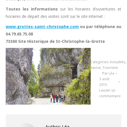
Toutes les informations
sur les horaires d’ouvertures et
horaires de départ des visites sont sur le site internet :
www.grottes-saint-christophe.com
ou par téléphone au
04.79.65.75.08
73360 Site Historique de St-Christophe-la-Grotte
Categories:
Actualités
,
Savoie
,
Tourisme
Par
Léa
3 août
2015
Laisser un
commentaire
Author:
Léa