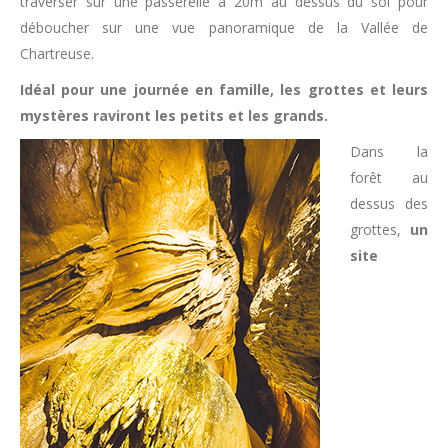
traverser sur une passerelle à 20m au dessus du sol pour
déboucher sur une vue panoramique de la Vallée de
Chartreuse.
Idéal pour une journée en famille, les grottes et leurs
mystères raviront les petits et les grands.
Dans la
forêt au
dessus des
grottes,
un
site