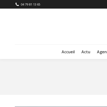
04 79 81 13 65
Accueil
Actu
Agen