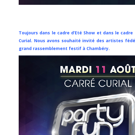
Toujours dans le cadre d’Eté Show et dans le cadre 
Curial. Nous avons souhaité invité des artistes fé
grand rassemblement festif à Chambéry.