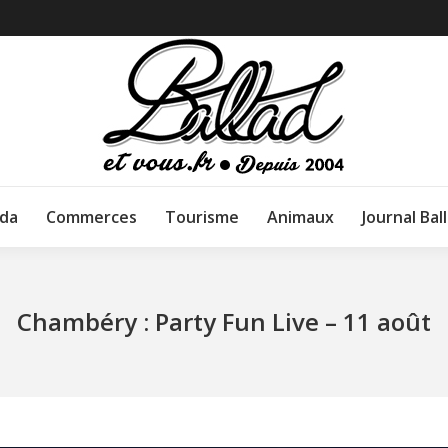
da
Commerces
Tourisme
Animaux
Journal Bal
Chambéry : Party Fun Live – 11 août