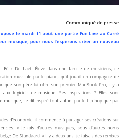
Communiqué de presse
ropose le mardi 11 août une partie Fun Live au Carré
leur musique, pour nous l’espérons créer un nouveau
: Félix De Laet. Élevé dans une famille de musiciens, ce
ion musicale par le piano, qu’il jouait en compagnie de
orsque son père lui offre son premier MacBook Pro, il y a
r aux logiciels de musique. Ses inspirations ? Elles sont
e musique, se dit inspiré tout autant par le hip-hop que par
udes d’économie, il commence à partager ses créations sur
ncies. « Je fais d’autres musiques, sous d’autres noms
n belge De Standaard. « Il y a deux ans, je faisais des remixes