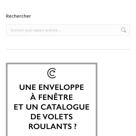
Rechercher
Search: