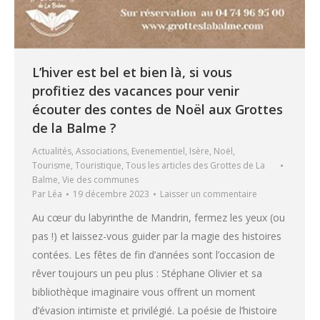
L’hiver est bel et bien là, si vous
profitiez des vacances pour venir
écouter des contes de Noël aux Grottes
de la Balme ?
Actualités
,
Associations
,
Evenementiel
,
Isère
,
Noël
,
Tourisme
,
Touristique
,
Tous les articles des Grottes de La
Balme
,
Vie des communes
Par
Léa
19 décembre 2023
Laisser un commentaire
Au cœur du labyrinthe de Mandrin, fermez les yeux (ou
pas !) et laissez-vous guider par la magie des histoires
contées. Les fêtes de fin d’années sont l’occasion de
rêver toujours un peu plus : Stéphane Olivier et sa
bibliothèque imaginaire vous offrent un moment
d’évasion intimiste et privilégié. La poésie de l’histoire