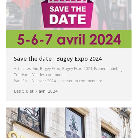
Save the date : Bugey Expo 2024
Actualités
,
Ain
,
Bugey Expo
,
Bugey Expo 2024
,
Evenementiel
,
Tourisme
,
Vie des communes
Par
Léa
8 janvier 2024
Laisser un commentaire
Les 5,6 et 7 avril 2024