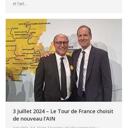
et l’art…
3 Juillet 2024 – Le Tour de France choisit
de nouveau l’AIN
Actualités
,
Ain
,
Sport
,
Tourisme
,
Vie des communes