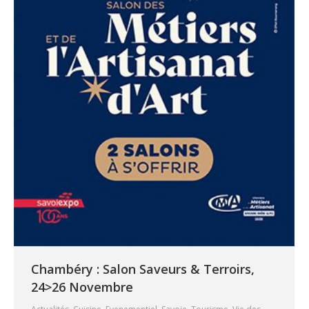
Chambéry : Salon Saveurs & Terroirs,
24>26 Novembre