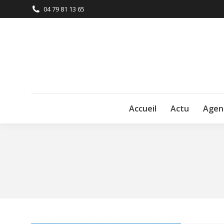
04 79 81 13 65
Accueil
Actu
Agen