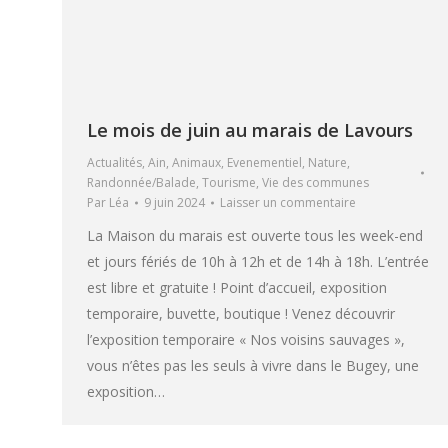
Le mois de juin au marais de Lavours
Actualités
,
Ain
,
Animaux
,
Evenementiel
,
Nature
,
Randonnée/Balade
,
Tourisme
,
Vie des communes
Par
Léa
9 juin 2024
Laisser un commentaire
La Maison du marais est ouverte tous les week-end
et jours fériés de 10h à 12h et de 14h à 18h. L’entrée
est libre et gratuite ! Point d’accueil, exposition
temporaire, buvette, boutique ! Venez découvrir
l’exposition temporaire « Nos voisins sauvages »,
vous n’êtes pas les seuls à vivre dans le Bugey, une
exposition…