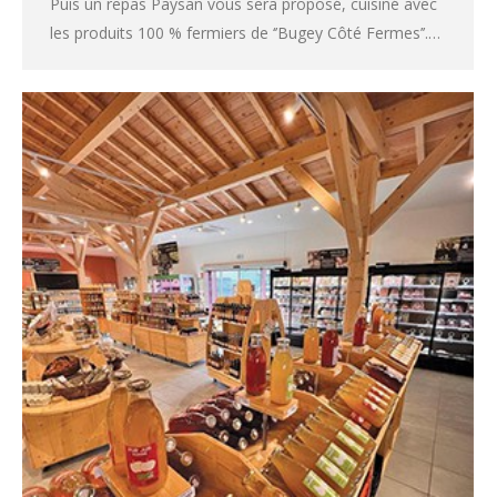
Puis un repas Paysan vous sera proposé, cuisiné avec
les produits 100 % fermiers de ‘’Bugey Côté Fermes’’.…