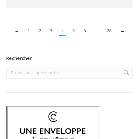
←
1
2
3
4
5
6
…
26
→
Rechercher
Search: