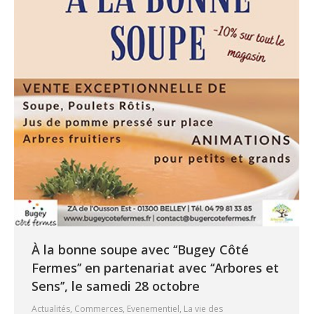
À la bonne soupe avec ‘‘Bugey Côté
Fermes’’ en partenariat avec ‘‘Arbores et
Sens’’, le samedi 28 octobre
Actualités
,
Commerces
,
Evenementiel
,
La vie des