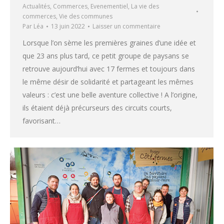
Actualités
,
Commerces
,
Evenementiel
,
La vie des
commerces
,
Vie des communes
Par
Léa
13 juin 2022
Laisser un commentaire
Lorsque l’on sème les premières graines d’une idée et
que 23 ans plus tard, ce petit groupe de paysans se
retrouve aujourd’hui avec 17 fermes et toujours dans
le même désir de solidarité et partageant les mêmes
valeurs : c’est une belle aventure collective ! A l’origine,
ils étaient déjà précurseurs des circuits courts,
favorisant…