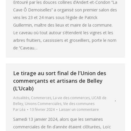
Entouré par les douces collines d’Andert-et-Condon ‘’La
Cave Ô Demoiselles’’ a organisé son premier salon des
vins les 23 et 24 mars sous l’égide de Patrick
Guillermin, maître des lieux et maire de la commune.
Le caveau où tout autour s’étendent les vignes et les
arbres fruitiers, cassissiers et groseilliers, porte le nom
de ‘‘Caveau…
Le tirage au sort final de l’Union des
commerçants et artisans de Belley
(L’Ucab)
Actualités
,
Commerces
,
La vie des commerces
,
UCAB de
Belley
,
Unions Commerciales
,
Vie des communes
Par
Léa
13 février 2024
Laisser un commentaire
Samedi 13 janvier 2024, alors que les semaines
commerciales de fin d’année étaient clôturées, Loïc