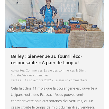
Belley : bienvenue au fournil éco-
responsable « A pain de Loup » !
Actualités
,
Commerces
,
La vie des commerces
,
Métier
,
Société
,
Vie des communes
Par
Léa
17 novembre 2022
Laisser un commentaire
Cela fait déjà 11 mois que la boulangerie est ouverte à
Ugiparc route des Ecassaz ! Vous pouvez venir
chercher votre pain aux horaires d’ouvertures, ou un
casse croûte le temps de midi : du mardi au vendredi,