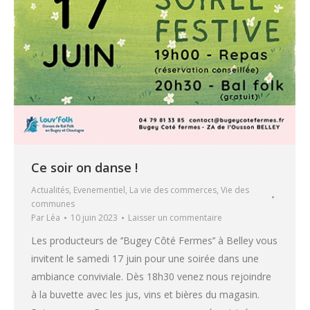
Ce soir on danse !
Actualités
,
Evenementiel
,
La vie des commerces
,
Vie des
communes
Par
Léa
10 juin 2023
Laisser un commentaire
Les producteurs de ‘’Bugey Côté Fermes’’ à Belley vous
invitent le samedi 17 juin pour une soirée dans une
ambiance conviviale. Dès 18h30 venez nous rejoindre
à la buvette avec les jus, vins et bières du magasin.