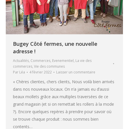
Bugey Côté fermes, une nouvelle
adresse !
Actualités
,
Commerces
,
Evenementiel
,
La vie des
commerces
,
Vie des communes
Par
Léa
4 février 2022
Laisser un commentaire
« Chères clientes, chers clients, Nous voilà bien arrivés
dans nos nouveaux locaux. On n’a jamais eu d’aussi
beaux mollets grâce aux multiples traversées de ce
grand magasin (et si on remettait les rollers à la mode
?). Encore quelques repères à prendre pour savoir où
se trouve chaque produit : nous sommes bien
contents…