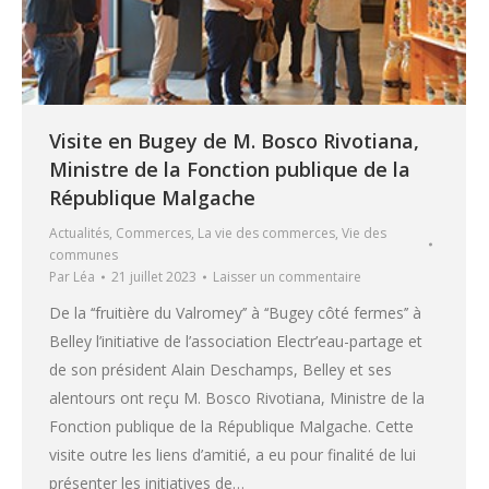
Visite en Bugey de M. Bosco Rivotiana,
Ministre de la Fonction publique de la
République Malgache
Actualités
,
Commerces
,
La vie des commerces
,
Vie des
communes
Par
Léa
21 juillet 2023
Laisser un commentaire
De la ‘‘fruitière du Valromey’’ à ‘‘Bugey côté fermes’’ à
Belley l’initiative de l’association Electr’eau-partage et
de son président Alain Deschamps, Belley et ses
alentours ont reçu M. Bosco Rivotiana, Ministre de la
Fonction publique de la République Malgache. Cette
visite outre les liens d’amitié, a eu pour finalité de lui
présenter les initiatives de…