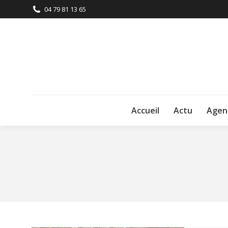
04 79 81 13 65
Accueil
Actu
Agen