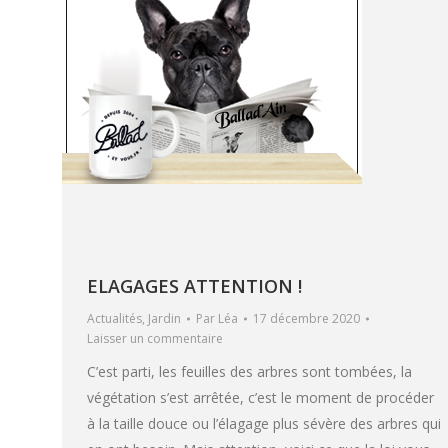
ELAGAGES ATTENTION !
Actualités
,
Jardin
Par
Léa
17 décembre 2020
Laisser un commentaire
C’est parti, les feuilles des arbres sont tombées, la
végétation s’est arrêtée, c’est le moment de procéder
à la taille douce ou l’élagage plus sévère des arbres qui