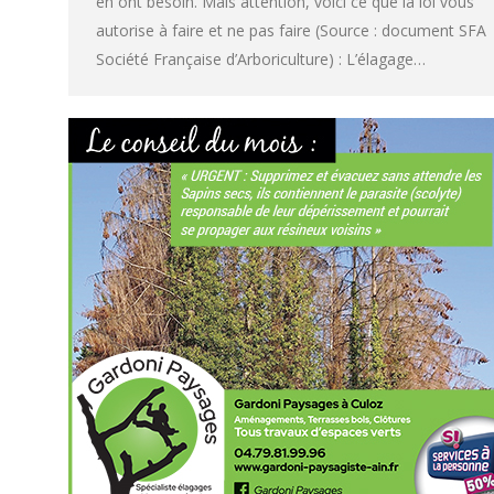
en ont besoin. Mais attention, voici ce que la loi vous
autorise à faire et ne pas faire (Source : document SFA
Société Française d’Arboriculture) : L’élagage…