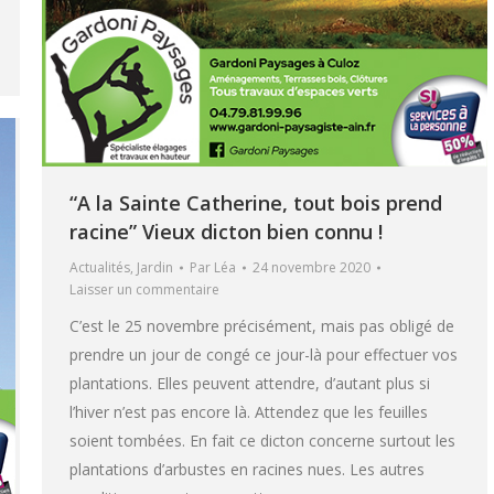
“A la Sainte Catherine, tout bois prend
racine” Vieux dicton bien connu !
Actualités
,
Jardin
Par
Léa
24 novembre 2020
Laisser un commentaire
C’est le 25 novembre précisément, mais pas obligé de
prendre un jour de congé ce jour-là pour effectuer vos
plantations. Elles peuvent attendre, d’autant plus si
l’hiver n’est pas encore là. Attendez que les feuilles
soient tombées. En fait ce dicton concerne surtout les
plantations d’arbustes en racines nues. Les autres