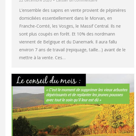
22 décembre 2020
Laisser un commentaire
L’ensemble des sapins en vente provient de pépinières
domiciliées essentiellement dans le Morvan, en
Franche-Comté, les Vosges, le Massif Central. Ils ne
sont plus coupés en forêt. Et 10% des nordmann
viennent de Belgique et du Danemark. Il aura fallu
environ 7 ans de travail (repiquage, taille…) avant de le
mettre à la vente. Ces…