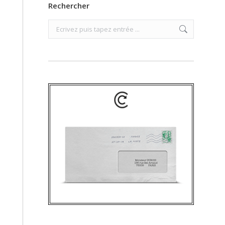
Rechercher
Search: