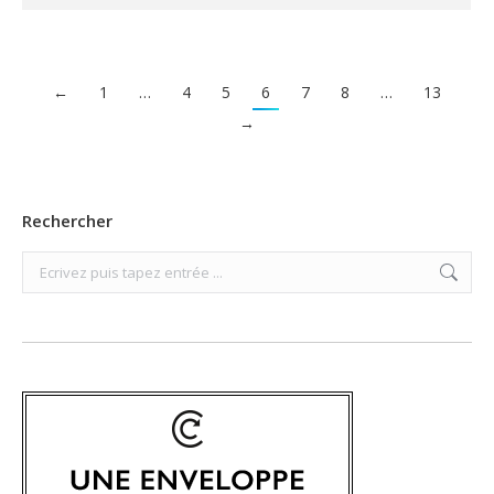
←
1
…
4
5
6
7
8
…
13
→
Rechercher
Search: