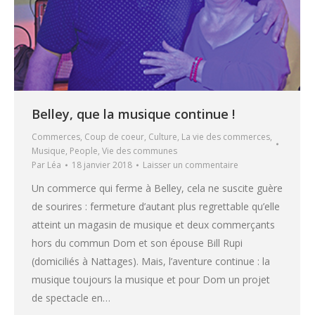
Belley, que la musique continue !
Commerces
,
Coup de coeur
,
Culture
,
La vie des commerces
,
Musique
,
People
,
Vie des communes
Par
Léa
18 janvier 2018
Laisser un commentaire
Un commerce qui ferme à Belley, cela ne suscite guère
de sourires : fermeture d’autant plus regrettable qu’elle
atteint un magasin de musique et deux commerçants
hors du commun Dom et son épouse Bill Rupi
(domiciliés à Nattages). Mais, l’aventure continue : la
musique toujours la musique et pour Dom un projet
de spectacle en…