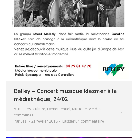
Belley – Concert musique klezmer à la
médiathèque, 24/02
Actualités
,
Culture
,
Evenementiel
,
Musique
,
Vie des
communes
Par
Léa
21 février 2018
Laisser un commentaire