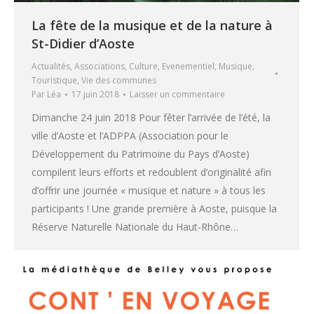
La fête de la musique et de la nature à
St-Didier d’Aoste
Actualités
,
Associations
,
Culture
,
Evenementiel
,
Musique
,
Touristique
,
Vie des communes
Par
Léa
17 juin 2018
Laisser un commentaire
Dimanche 24 juin 2018 Pour fêter l’arrivée de l’été, la
ville d’Aoste et l’ADPPA (Association pour le
Développement du Patrimoine du Pays d’Aoste)
compilent leurs efforts et redoublent d’originalité afin
d’offrir une journée « musique et nature » à tous les
participants ! Une grande première à Aoste, puisque la
Réserve Naturelle Nationale du Haut-Rhône…