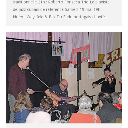
traditionnelle 21h : Roberto Fonseca Trio Le pianiste
de jazz cubain de référence Samedi 19 mai 19h :
Noëmi Waysfeld & Blik Du Fado portugais chanté…