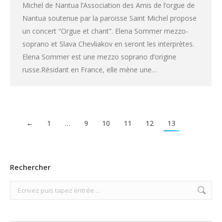
Michel de Nantua l’Association des Amis de l’orgue de
Nantua soutenue par la paroisse Saint Michel propose
un concert “Orgue et chant”. Elena Sommer mezzo-
soprano et Slava Chevliakov en seront les interprètes.
Elena Sommer est une mezzo soprano d’origine
russe.Résidant en France, elle mène une…
←
1
…
9
10
11
12
13
Rechercher
Search: