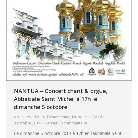
NANTUA – Concert chant & orgue,
Abbatiale Saint Michel à 17h le
dimanche 5 octobre
Actualités
,
Culture
,
Evenementiel
,
Musique
Par
Léa
3 octobre 2014
Laisser un commentaire
Le dimanche 5 octobre 2014 à 17h en l’abbatiale Saint