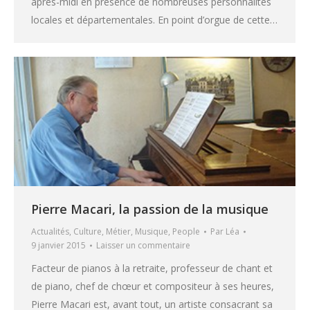
après-midi en présence de nombreuses personnalités
locales et départementales. En point d’orgue de cette…
Pierre Macari, la passion de la musique
Actualités
,
Culture
,
Métier
,
Musique
,
People
Par
Léa
9 janvier 2015
Laisser un commentaire
Facteur de pianos à la retraite, professeur de chant et
de piano, chef de chœur et compositeur à ses heures,
Pierre Macari est, avant tout, un artiste consacrant sa