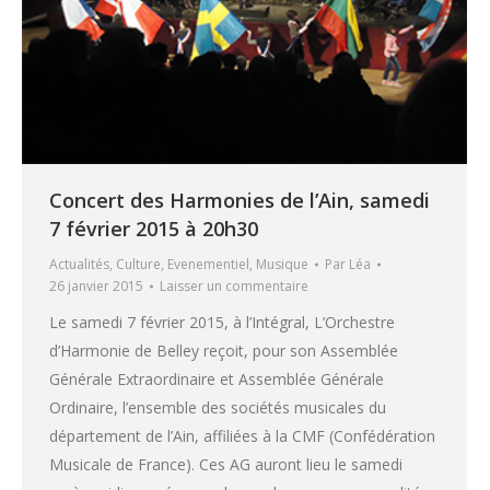
Concert des Harmonies de l’Ain, samedi
7 février 2015 à 20h30
Actualités
,
Culture
,
Evenementiel
,
Musique
Par
Léa
26 janvier 2015
Laisser un commentaire
Le samedi 7 février 2015, à l’Intégral, L’Orchestre
d’Harmonie de Belley reçoit, pour son Assemblée
Générale Extraordinaire et Assemblée Générale
Ordinaire, l’ensemble des sociétés musicales du
département de l’Ain, affiliées à la CMF (Confédération
Musicale de France). Ces AG auront lieu le samedi