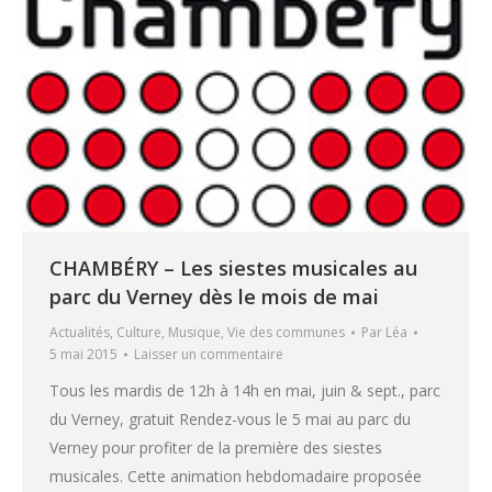
CHAMBÉRY – Les siestes musicales au
parc du Verney dès le mois de mai
Actualités
,
Culture
,
Musique
,
Vie des communes
Par
Léa
5 mai 2015
Laisser un commentaire
Tous les mardis de 12h à 14h en mai, juin & sept., parc
du Verney, gratuit Rendez-vous le 5 mai au parc du
Verney pour profiter de la première des siestes
musicales. Cette animation hebdomadaire proposée