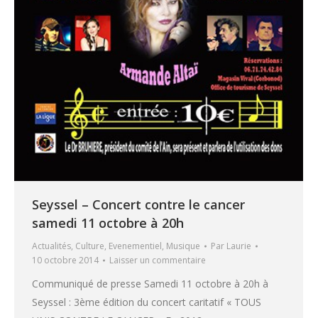
Seyssel – Concert contre le cancer
samedi 11 octobre à 20h
Actualités
,
Culture
,
Evenementiel
,
Musique
Par
Laurie
10 octobre 2014
Laisser un commentaire
Communiqué de presse Samedi 11 octobre à 20h à
Seyssel : 3ème édition du concert caritatif « TOUS