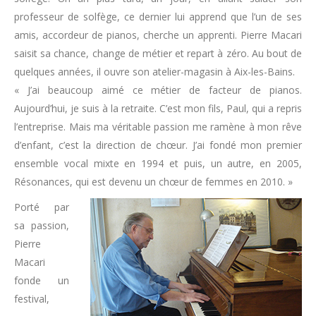
professeur de solfège, ce dernier lui apprend que l’un de ses
amis, accordeur de pianos, cherche un apprenti. Pierre Macari
saisit sa chance, change de métier et repart à zéro. Au bout de
quelques années, il ouvre son atelier-magasin à Aix-les-Bains.
« J’ai beaucoup aimé ce métier de facteur de pianos.
Aujourd’hui, je suis à la retraite. C’est mon fils, Paul, qui a repris
l’entreprise. Mais ma véritable passion me ramène à mon rêve
d’enfant, c’est la direction de chœur. J’ai fondé mon premier
ensemble vocal mixte en 1994 et puis, un autre, en 2005,
Résonances, qui est devenu un chœur de femmes en 2010. »
Porté par
sa passion,
Pierre
Macari
fonde un
festival,