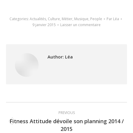
Categories:
Actualités
,
Culture
,
Métier
,
Musique
,
People
Par
Léa
9 janvier 2015
Laisser un commentaire
Author:
Léa
Post
PREVIOUS
navigation
Fitness Attitude dévoile son planning 2014 /
Previous
2015
post: