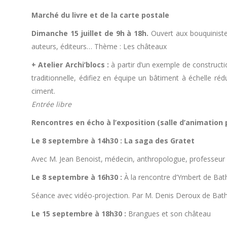
Marché du livre et de la carte postale
Dimanche 15 juillet de 9h à 18h.
Ouvert aux bouquiniste
auteurs, éditeurs… Thème : Les châteaux
+ Atelier Archi’blocs :
à partir d’un exemple de constructi
traditionnelle, édifiez en équipe un bâtiment à échelle réd
ciment.
Entrée libre
Rencontres en écho à l’exposition (salle d’animation p
Le 8 septembre à 14h30 : La saga des Gratet
Avec M. Jean Benoist, médecin, anthropologue, professeur 
Le 8 septembre à 16h30 :
À la rencontre d’Ymbert de Ba
Séance avec vidéo-projection. Par M. Denis Deroux de Bat
Le 15 septembre à 18h30 :
Brangues et son château