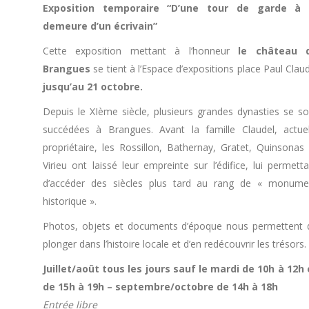
Exposition temporaire “D’une tour de garde à 
demeure d’un écrivain”
Cette exposition mettant à l’honneur
le château 
Brangues
se tient à l’Espace d’expositions place Paul Clau
jusqu’au 21 octobre.
Depuis le XIème siècle, plusieurs grandes dynasties se so
succédées à Brangues. Avant la famille Claudel, actuel
propriétaire, les Rossillon, Bathernay, Gratet, Quinsonas 
Virieu ont laissé leur empreinte sur l’édifice, lui permett
d’accéder des siècles plus tard au rang de « monume
historique ».
Photos, objets et documents d’époque nous permettent 
plonger dans l’histoire locale et d’en redécouvrir les trésors.
Juillet/août tous les jours sauf le mardi de 10h à 12h 
de 15h à 19h – septembre/octobre de 14h à 18h
Entrée libre