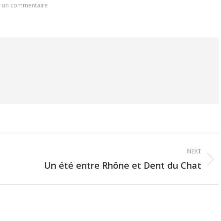
r un commentaire
NEXT
Un été entre Rhône et Dent du Chat
Next
post: