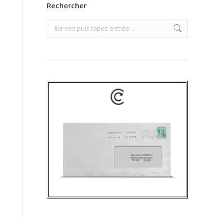
Rechercher
Search: