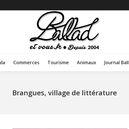
da
Commerces
Tourisme
Animaux
Journal Bal
Brangues, village de littérature