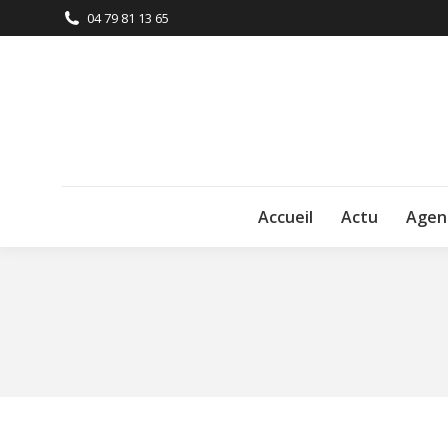
04 79 81 13 65
Accueil
Actu
Agen