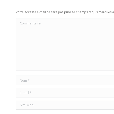
Votre adresse e-mail ne sera pas publiée Champs requis marqués 
Commentaire
Nom *
E-mail *
Site Web