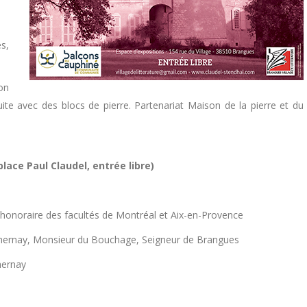
s,
on
uite avec des blocs de pierre. Partenariat Maison de la pierre et du
lace Paul Claudel, entrée libre)
honoraire des facultés de Montréal et Aix-en-Provence
thernay, Monsieur du Bouchage, Seigneur de Brangues
hernay