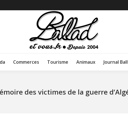
da
Commerces
Tourisme
Animaux
Journal Bal
moire des victimes de la guerre d’Algé