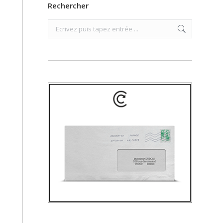
Rechercher
Search: