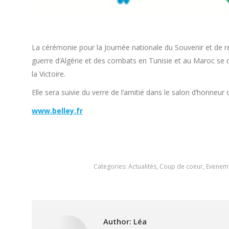
La cérémonie pour la Journée nationale du Souvenir et de rec
guerre d’Algérie et des combats en Tunisie et au Maroc s
la Victoire.
Elle sera suivie du verre de l’amitié dans le salon d’honneur de
www.belley.fr
Categories:
Actualités
,
Coup de coeur
,
Eveneme
Author:
Léa