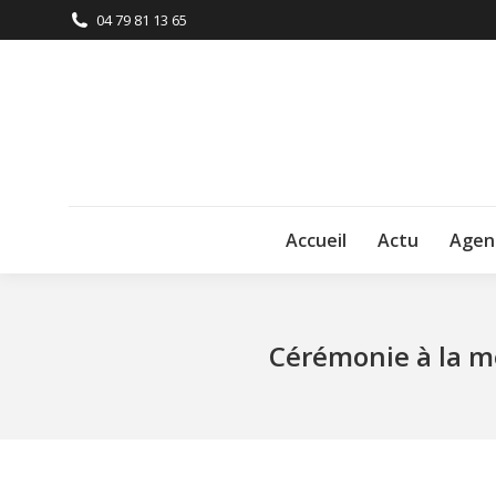
04 79 81 13 65
Accueil
Actu
Agen
Cérémonie à la mé