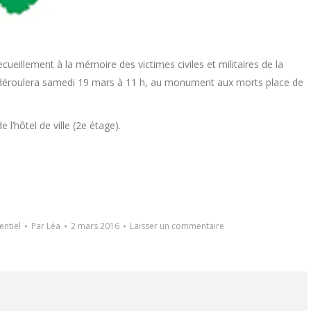
ueillement à la mémoire des victimes civiles et militaires de la
e déroulera samedi 19 mars à 11 h, au monument aux morts place de
 l’hôtel de ville (2e étage).
ntiel
Par
Léa
2 mars 2016
Laisser un commentaire