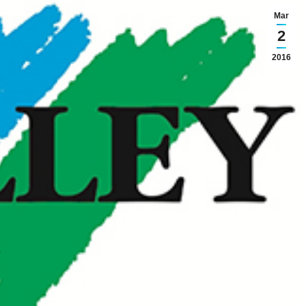
Mar
2
2016