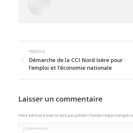
Post
PREVIOUS
navigation
Démarche de la CCI Nord Isère pour
Previous
l’emploi et l’économie nationale
post:
Laisser un commentaire
Votre adresse e-mail ne sera pas publiée Champs requis marqués 
Commentaire