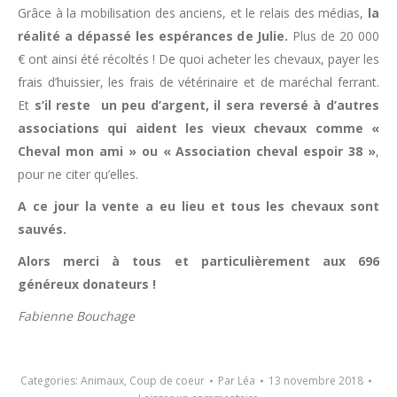
Grâce à la mobilisation des anciens, et le relais des médias,
la
réalité a dépassé les espérances de Julie.
Plus de 20 000
€ ont ainsi été récoltés ! De quoi acheter les chevaux, payer les
frais d’huissier, les frais de vétérinaire et de maréchal ferrant.
Et
s’il reste un peu d’argent, il sera reversé à d’autres
associations qui aident les vieux chevaux comme «
Cheval mon ami » ou « Association cheval espoir 38 »
,
pour ne citer qu’elles.
A ce jour la vente a eu lieu et tous les chevaux sont
sauvés.
Alors merci à tous et particulièrement aux 696
généreux donateurs !
Fabienne Bouchage
Categories:
Animaux
,
Coup de coeur
Par
Léa
13 novembre 2018