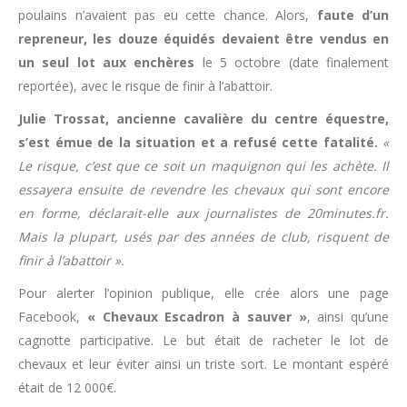
poulains n’avaient pas eu cette chance. Alors,
faute d’un
repreneur, les douze équidés devaient être vendus en
un seul lot aux enchères
le 5 octobre (date finalement
reportée), avec le risque de finir à l’abattoir.
Julie Trossat, ancienne cavalière du centre équestre,
s’est émue de la situation et a refusé cette fatalité.
«
Le risque, c’est que ce soit un maquignon qui les achète. Il
essayera ensuite de revendre les chevaux qui sont encore
en forme, déclarait-elle aux journalistes de 20minutes.fr.
Mais la plupart, usés par des années de club, risquent de
finir à l’abattoir ».
Pour alerter l’opinion publique, elle crée alors une page
Facebook,
« Chevaux Escadron à sauver »
, ainsi qu’une
cagnotte participative. Le but était de racheter le lot de
chevaux et leur éviter ainsi un triste sort. Le montant espéré
était de 12 000€.