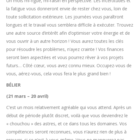
Un mois mi-figue, mi-raisin en perspective. Les incertitudes et
la fatigue vous donneront envie de rester chez vous, loin de
toute sollicitation extérieure. Les journées vous paraîtront
longues et le travail vous semblera difficile à exécuter. Trouvez
une autre source d’intérêt afin d’optimiser votre énergie et de
vous ouvrir à un autre horizon ! Vous aurez toutes les clés
pour résoudre les problèmes, n’ayez crainte ! Vos finances
seront bien aspectées et vous pourrez rêver à vos projets
futurs… Côté cœur, vous avez connu mieux. Occupez-vous de
vous, aérez-vous, cela vous fera le plus grand bien !
BÉLIER
(21 mars – 20 avril)
C’est un mois relativement agréable qui vous attend. Après un
début de période plutôt discret, voilà que vous deviendrez le
« chouchou » des astres, et ce dans tous les domaines. Vos
compétences seront reconnues, vous n’aurez rien de plus à
prouver, si ce n’est à vous-même. Vous ne manquerez pas