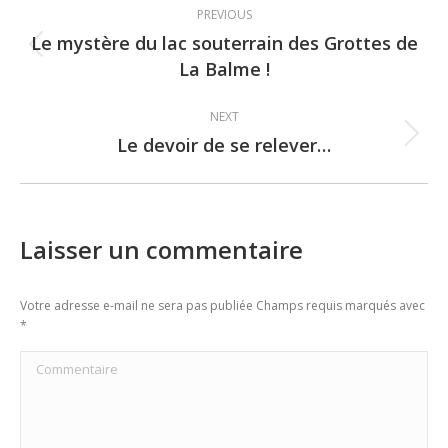
Post
PREVIOUS
navigation
Le mystère du lac souterrain des Grottes de
Previous
La Balme !
post:
NEXT
Le devoir de se relever…
Next
post:
Laisser un commentaire
Votre adresse e-mail ne sera pas publiée Champs requis marqués avec
*
Commentaire