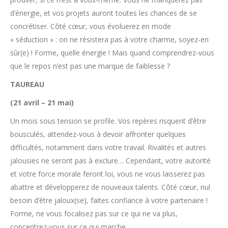
d’énergie, et vos projets auront toutes les chances de se
concrétiser. Côté cœur, vous évoluerez en mode
« séduction » : on ne résistera pas à votre charme, soyez-en
sûr(e) ! Forme, quelle énergie ! Mais quand comprendrez-vous
que le repos n’est pas une marque de faiblesse ?
TAUREAU
(21 avril – 21 mai)
Un mois sous tension se profile. Vos repères risquent d’être
bousculés, attendez-vous à devoir affronter quelques
difficultés, notamment dans votre travail. Rivalités et autres
jalousies ne seront pas à exclure… Cependant, votre autorité
et votre force morale feront loi, vous ne vous laisserez pas
abattre et développerez de nouveaux talents. Côté cœur, nul
besoin d’être jaloux(se), faites confiance à votre partenaire !
Forme, ne vous focalisez pas sur ce qui ne va plus,
concentrez-vous sur ce qui marche.