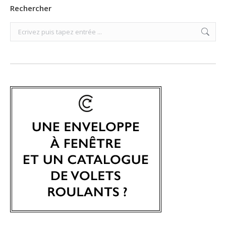
Rechercher
Search: