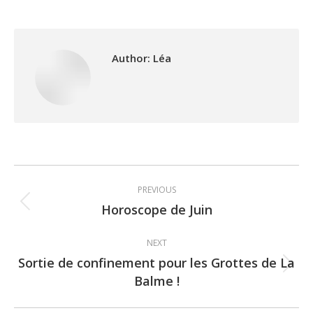
Author:
Léa
Post
PREVIOUS
navigation
Horoscope de Juin
Previous
post:
NEXT
Sortie de confinement pour les Grottes de La
Next
Balme !
post: