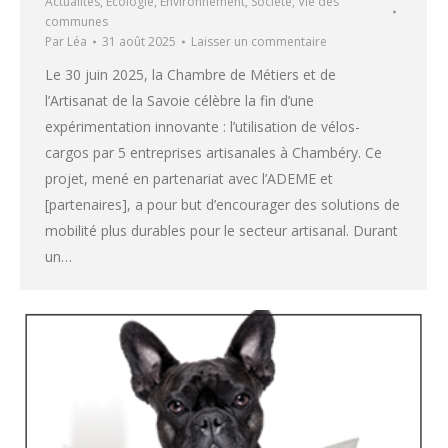
Actualités
,
Ecologie
,
Environnement
,
Société
,
Vie des
communes
Par
Léa
31 août 2025
Laisser un commentaire
Le 30 juin 2025, la Chambre de Métiers et de
l’Artisanat de la Savoie célèbre la fin d’une
expérimentation innovante : l’utilisation de vélos-
cargos par 5 entreprises artisanales à Chambéry. Ce
projet, mené en partenariat avec l’ADEME et
[partenaires], a pour but d’encourager des solutions de
mobilité plus durables pour le secteur artisanal. Durant
un…