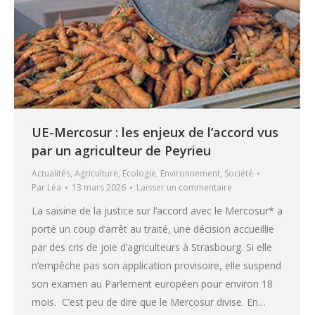
UE-Mercosur : les enjeux de l’accord vus
par un agriculteur de Peyrieu
Actualités
,
Agriculture
,
Ecologie
,
Environnement
,
Société
Par
Léa
13 mars 2026
Laisser un commentaire
La saisine de la justice sur l’accord avec le Mercosur* a
porté un coup d’arrêt au traité, une décision accueillie
par des cris de joie d’agriculteurs à Strasbourg. Si elle
n’empêche pas son application provisoire, elle suspend
son examen au Parlement européen pour environ 18
mois. C’est peu de dire que le Mercosur divise. En…