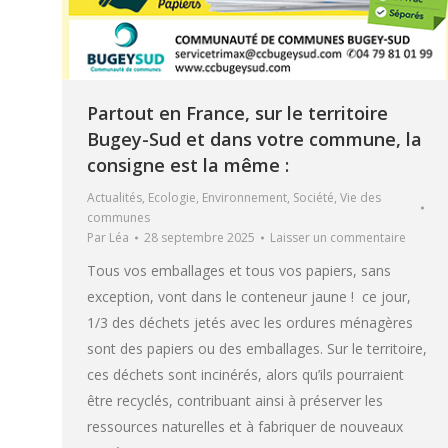
Partout en France, sur le territoire
Bugey-Sud et dans votre commune, la
consigne est la même :
Actualités
,
Ecologie
,
Environnement
,
Société
,
Vie des
communes
Par
Léa
28 septembre 2025
Laisser un commentaire
Tous vos emballages et tous vos papiers, sans
exception, vont dans le conteneur jaune ! ce jour,
1/3 des déchets jetés avec les ordures ménagères
sont des papiers ou des emballages. Sur le territoire,
ces déchets sont incinérés, alors qu’ils pourraient
être recyclés, contribuant ainsi à préserver les
ressources naturelles et à fabriquer de nouveaux