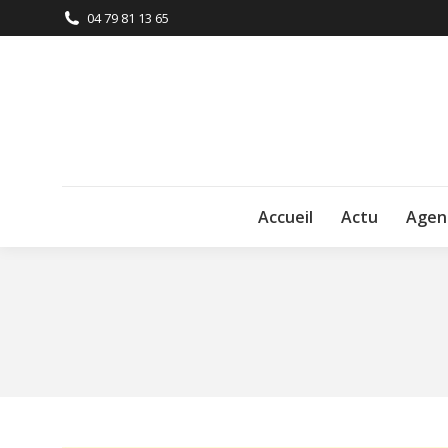
04 79 81 13 65
Accueil
Actu
Agen