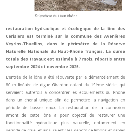
© Syndicat du Haut Rhône
restauration hydraulique et écologique de la lône des
Cerisiers est terminé sur la commune des Avenières
Veyrins-Thuellins, dans le périmètre de la Réserve
Naturelle Nationale du Haut-Rhône français. La durée
totale des travaux est estimée à 7 mois, répartis entre
septembre 2024 et novembre 2025.
L’entrée de la lône a été réouverte par le démantèlement de
80 m linéaire de digue Girardon datant du 19ème siècle, qui
servaient autrefois à concentrer les écoulements du Rhône
dans un chenal unique afin de permettre la navigation en
période de basses eaux. La restauration de la connexion
amont de cette lône a pour objectif de restaurer une
fonctionnalité hydraulique plus naturelle, notamment en
période de crue, et ainsi ralentir les dépôts de limons et sables