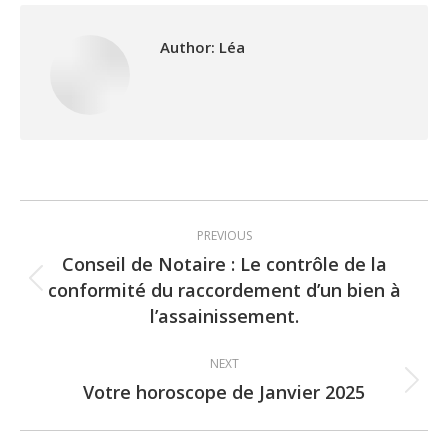
Author:
Léa
Post
PREVIOUS
navigation
Conseil de Notaire : Le contrôle de la
conformité du raccordement d’un bien à
Previous
l’assainissement.
post:
NEXT
Votre horoscope de Janvier 2025
Next
post: