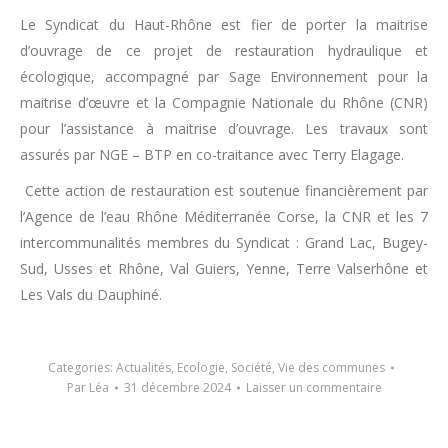
Le Syndicat du Haut-Rhône est fier de porter la maitrise
d’ouvrage de ce projet de restauration hydraulique et
écologique, accompagné par Sage Environnement pour la
maitrise d’œuvre et la Compagnie Nationale du Rhône (CNR)
pour l’assistance à maitrise d’ouvrage. Les travaux sont
assurés par NGE – BTP en co-traitance avec Terry Elagage.
Cette action de restauration est soutenue financièrement par
l’Agence de l’eau Rhône Méditerranée Corse, la CNR et les 7
intercommunalités membres du Syndicat : Grand Lac, Bugey-
Sud, Usses et Rhône, Val Guiers, Yenne, Terre Valserhône et
Les Vals du Dauphiné.
Categories:
Actualités
,
Ecologie
,
Société
,
Vie des communes
Par
Léa
31 décembre 2024
Laisser un commentaire