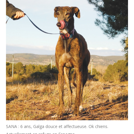
SANA : 6 ans, Galga douce et affectueuse. Ok chiens.