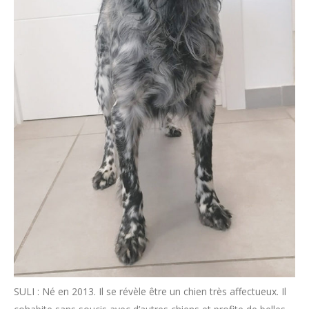
SULI : Né en 2013. Il se révèle être un chien très affectueux. Il