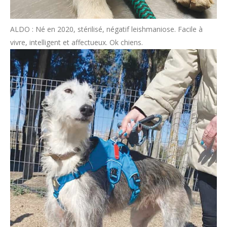
ALDO : Né en 2020, stérilisé, négatif leishmaniose. Facile à
vivre, intelligent et affectueux. Ok chiens.