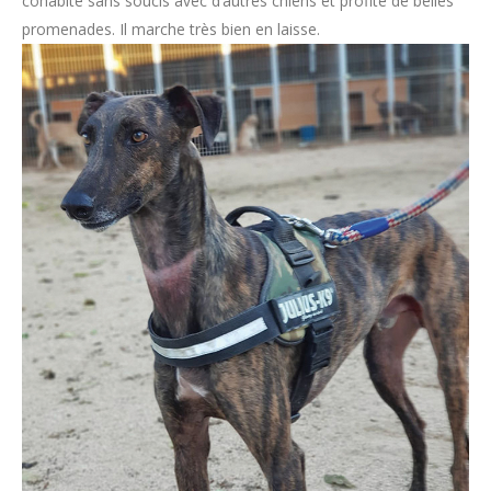
cohabite sans soucis avec d’autres chiens et profite de belles
promenades. Il marche très bien en laisse.