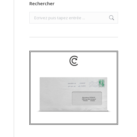
Rechercher
Search: