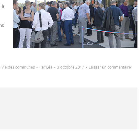
 à
nt
,
Vie des communes
Par
Léa
3 octobre 2017
Laisser un commentaire