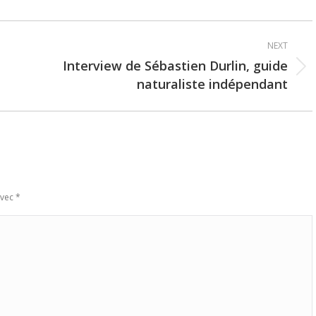
NEXT
Interview de Sébastien Durlin, guide
Next
naturaliste indépendant
post:
avec
*