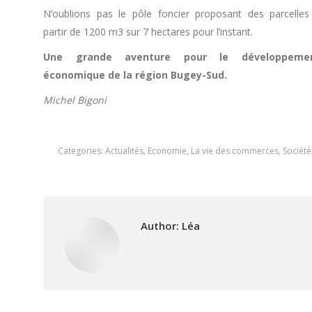
N’oublions pas le pôle foncier proposant des parcelles
partir de 1200 m3 sur 7 hectares pour l’instant.
Une grande aventure pour le développeme
économique de la région Bugey-Sud.
Michel Bigoni
Categories:
Actualités
,
Economie
,
La vie des commerces
,
Société
Author:
Léa