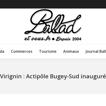
da
Commerces
Tourisme
Animaux
Journal Bal
Virignin : Actipôle Bugey-Sud inauguré