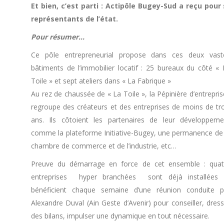
Et bien, c’est parti : Actipôle Bugey-Sud a reçu pou
représentants de l’état.
Pour résumer…
Ce pôle entrepreneurial propose dans ces deux vast
bâtiments de l’immobilier locatif : 25 bureaux du côté « 
Toile » et sept ateliers dans « La Fabrique »
Au rez de chaussée de « La Toile », la Pépinière d’entrepri
regroupe des créateurs et des entreprises de moins de tro
ans. Ils côtoient les partenaires de leur développeme
comme la plateforme Initiative-Bugey, une permanence de 
chambre de commerce et de l’industrie, etc…
Preuve du démarrage en force de cet ensemble : quat
entreprises hyper branchées sont déjà installées 
bénéficient chaque semaine d’une réunion conduite p
Alexandre Duval (Ain Geste d’Avenir) pour conseiller, dress
des bilans, impulser une dynamique en tout nécessaire.