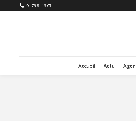
04 79 81 13 65
Accueil
Actu
Agen