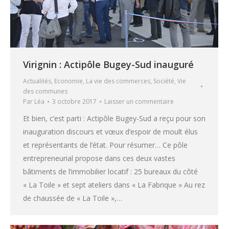
Virignin : Actipôle Bugey-Sud inauguré
Actualités
,
Economie
,
La vie des commerces
,
Société
,
Vie
des communes
Par
Léa
3 octobre 2017
Laisser un commentaire
Et bien, c’est parti : Actipôle Bugey-Sud a reçu pour son
inauguration discours et vœux d’espoir de moult élus
et représentants de l’état. Pour résumer… Ce pôle
entrepreneurial propose dans ces deux vastes
bâtiments de l’immobilier locatif : 25 bureaux du côté
« La Toile » et sept ateliers dans « La Fabrique » Au rez
de chaussée de « La Toile »,…