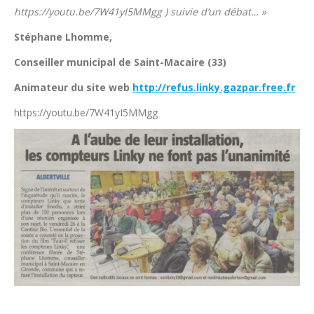
https://youtu.be/7W41yI5MMgg ) suivie d’un débat… »
Stéphane Lhomme,
Conseiller municipal de Saint-Macaire (33)
Animateur du site web
http://refus.linky.gazpar.free.fr
https://youtu.be/7W41yI5MMgg