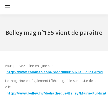
Belley mag n°155 vient de paraître
Vous pouvez le lire en ligne sur
:
http://www.calameo.com/read/000816873e30d0bf28fe1
Le magazine est également téléchargeable sur le site de la
Ville
:
http://www.belley.fr/Mediatheque/Belley/Mairie/Publicat