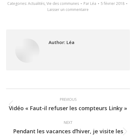
Categories:
Actualités
,
Vie des communes
Par
Léa
5 février 2018
Laisser un commentaire
Author:
Léa
Post
PREVIOUS
navigation
Vidéo « Faut-il refuser les compteurs Linky »
Previous
post:
NEXT
Pendant les vacances d’hiver, je visite les
Next