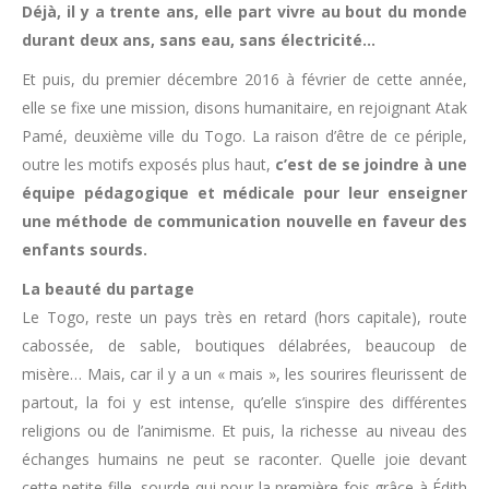
Déjà, il y a trente ans, elle part vivre au bout du monde
durant deux ans, sans eau, sans électricité…
Et puis, du premier décembre 2016 à février de cette année,
elle se fixe une mission, disons humanitaire, en rejoignant Atak
Pamé, deuxième ville du Togo. La raison d’être de ce périple,
outre les motifs exposés plus haut,
c’est de se joindre à une
équipe pédagogique et médicale pour leur enseigner
une méthode de communication nouvelle en faveur des
enfants sourds.
La beauté du partage
Le Togo, reste un pays très en retard (hors capitale), route
cabossée, de sable, boutiques délabrées, beaucoup de
misère… Mais, car il y a un « mais », les sourires fleurissent de
partout, la foi y est intense, qu’elle s’inspire des différentes
religions ou de l’animisme. Et puis, la richesse au niveau des
échanges humains ne peut se raconter. Quelle joie devant
cette petite fille, sourde qui pour la première fois grâce à Édith