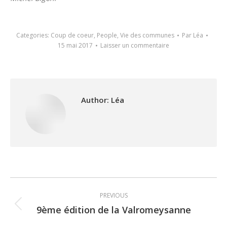
Categories:
Coup de coeur
,
People
,
Vie des communes
Par
Léa
15 mai 2017
Laisser un commentaire
Author:
Léa
Post
PREVIOUS
navigation
9ème édition de la Valromeysanne
Previous
post: