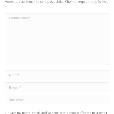
Votre adresse e-mail ne sera pas publiée Champs requis marqués avec
*
Commentaire
Nom *
E-mail *
Site Web
Save my name, email, and website in this browser for the next time I