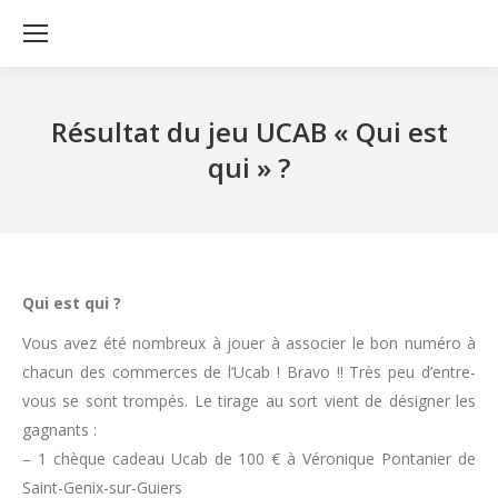
Résultat du jeu UCAB « Qui est
qui » ?
Qui est qui ?
Vous avez été nombreux à jouer à associer le bon numéro à
chacun des commerces de l’Ucab ! Bravo !! Très peu d’entre-
vous se sont trompés. Le tirage au sort vient de désigner les
gagnants :
– 1 chèque cadeau Ucab de 100 € à Véronique Pontanier de
Saint-Genix-sur-Guiers