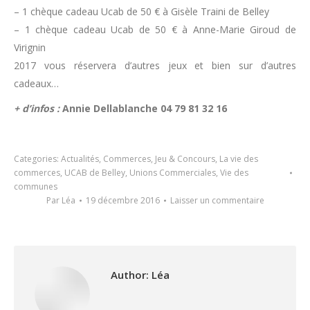
– 1 chèque cadeau Ucab de 50 € à Gisèle Traini de Belley
– 1 chèque cadeau Ucab de 50 € à Anne-Marie Giroud de
Virignin
2017 vous réservera d’autres jeux et bien sur d’autres
cadeaux…
+ d’infos :
Annie Dellablanche 04 79 81 32 16
Categories:
Actualités
,
Commerces
,
Jeu & Concours
,
La vie des
commerces
,
UCAB de Belley
,
Unions Commerciales
,
Vie des
communes
Par
Léa
19 décembre 2016
Laisser un commentaire
Author:
Léa