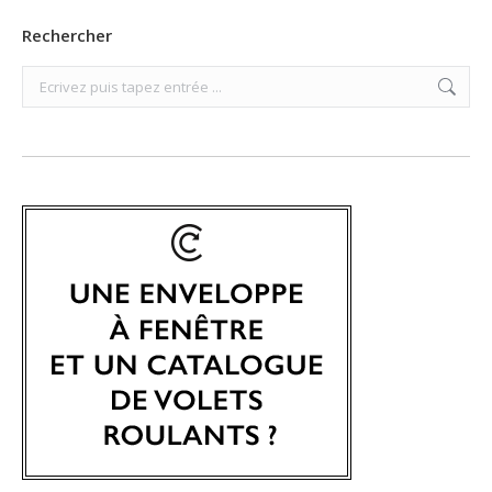
Rechercher
Search: