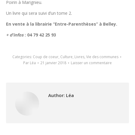
Poirin à Marignieu.
Un livre qui sera suivi d’un tome 2.
En vente à la librairie “Entre-Parenthèses” à Belley.
+ d’infos
: 04 79 42 25 93
Categories:
Coup de coeur
,
Culture
,
Livres
,
Vie des communes
Par
Léa
21 janvier 2018
Laisser un commentaire
Author:
Léa