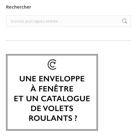
Rechercher
Search: