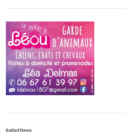
Ballad’News