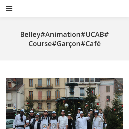
Belley#Animation#UCAB#
Course#Garçon#Café