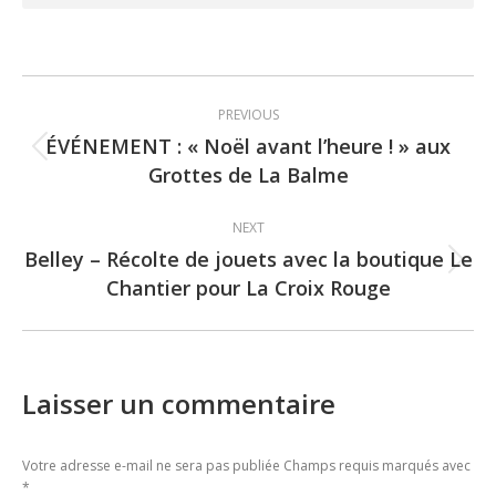
Post
PREVIOUS
navigation
ÉVÉNEMENT : « Noël avant l’heure ! » aux
Previous
Grottes de La Balme
post:
NEXT
Belley – Récolte de jouets avec la boutique Le
Next
Chantier pour La Croix Rouge
post:
Laisser un commentaire
Votre adresse e-mail ne sera pas publiée Champs requis marqués avec
*