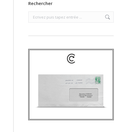
Rechercher
Search: