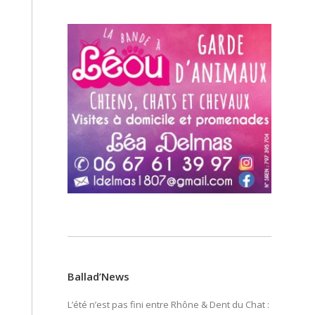
Ballad’News
L’été n’est pas fini entre Rhône & Dent du Chat :