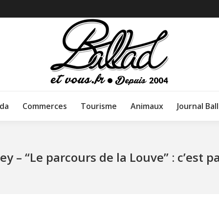
da
Commerces
Tourisme
Animaux
Journal Bal
ey – “Le parcours de la Louve” : c’est pa