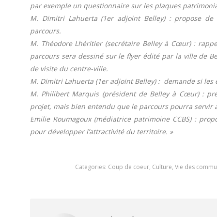
par exemple un questionnaire sur les plaques patrimonial
M. Dimitri Lahuerta (1er adjoint Belley) : propose de
parcours.
M. Théodore Lhéritier (secrétaire Belley à Cœur) : rappe
parcours sera dessiné sur le flyer édité par la ville de Bel
de visite du centre-ville.
M. Dimitri Lahuerta (1er adjoint Belley) : demande si les
M. Philibert Marquis (président de Belley à Cœur) : préc
projet, mais bien entendu que le parcours pourra servir à 
Emilie Roumagoux (médiatrice patrimoine CCBS) : propos
pour développer l’attractivité du territoire. »
Categories:
Coup de coeur
,
Culture
,
Vie des commu