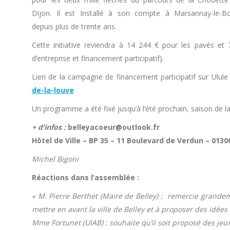
Dijon. Il est Installé à son compte à Marsannay-le-Bo
depuis plus de trente ans.
Cette initiative reviendra à 14 244 € pour les pavés e
d’entreprise et financement participatif).
Lien de la campagne de financement participatif sur Ulule p
de-la-louve
Un programme a été fixé jusqu’à l’été prochain, saison de la 
+ d’infos :
belleyacoeur@outlook.fr
Hôtel de Ville – BP 35 – 11 Boulevard de Verdun – 0130
Michel Bigoni
Réactions dans l’assemblée :
« M. Pierre Berthet (Maire de Belley) : remercie grandem
mettre en avant la ville de Belley et à proposer des idées
Mme Fortunet (UIAB) : souhaite qu’il soit proposé des je