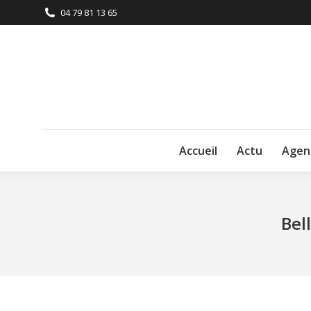
04 79 81 13 65
Accueil
Actu
Agen
Bell