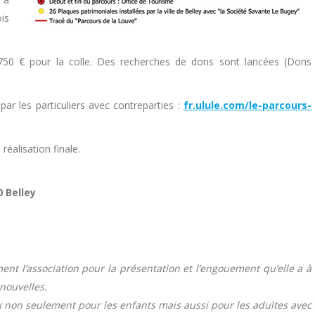
is
t 750 € pour la colle. Des recherches de dons sont lancées (Dons
ar les particuliers avec contreparties :
fr.ulule.com/le-parcours-
réalisation finale.
0 Belley
ent l’association pour la présentation et l’engouement qu’elle a à
 nouvelles.
ux non seulement pour les enfants mais aussi pour les adultes avec