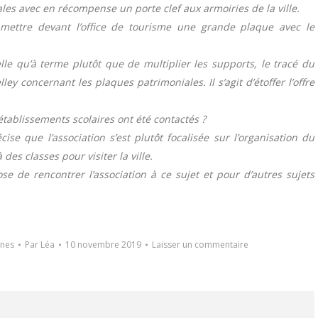
es avec en récompense un porte clef aux armoiries de la ville.
 mettre devant l’office de tourisme une grande plaque avec le
lle qu’à terme plutôt que de multiplier les supports, le tracé du
ley concernant les plaques patrimoniales. Il s’agit d’étoffer l’offre
 établissements scolaires ont été contactés ?
ise que l’association s’est plutôt focalisée sur l’organisation du
des classes pour visiter la ville.
e de rencontrer l’association à ce sujet et pour d’autres sujets
nes
Par
Léa
10 novembre 2019
Laisser un commentaire