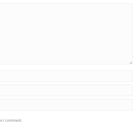
me I comment.