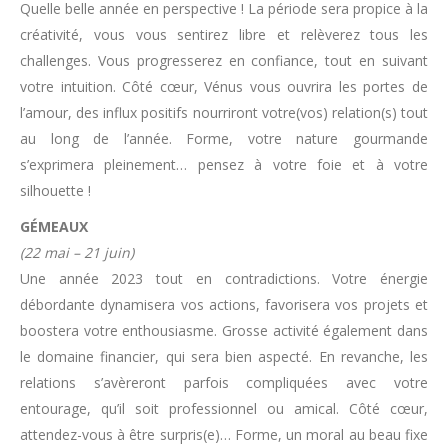
Quelle belle année en perspective ! La période sera propice à la
créativité, vous vous sentirez libre et relèverez tous les
challenges. Vous progresserez en confiance, tout en suivant
votre intuition. Côté cœur, Vénus vous ouvrira les portes de
l’amour, des influx positifs nourriront votre(vos) relation(s) tout
au long de l’année. Forme, votre nature gourmande
s’exprimera pleinement… pensez à votre foie et à votre
silhouette !
GÉMEAUX
(22 mai – 21 juin)
Une année 2023 tout en contradictions. Votre énergie
débordante dynamisera vos actions, favorisera vos projets et
boostera votre enthousiasme. Grosse activité également dans
le domaine financier, qui sera bien aspecté. En revanche, les
relations s’avèreront parfois compliquées avec votre
entourage, qu’il soit professionnel ou amical. Côté cœur,
attendez-vous à être surpris(e)… Forme, un moral au beau fixe