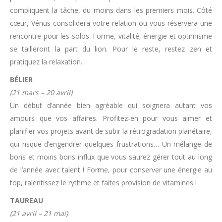
compliquent la tâche, du moins dans les premiers mois. Côté
cœur, Vénus consolidera votre relation ou vous réservera une
rencontre pour les solos. Forme, vitalité, énergie et optimisme
se tailleront la part du lion. Pour le reste, restez zen et
pratiquez la relaxation.
BÉLIER
(21 mars – 20 avril)
Un début d’année bien agréable qui soignera autant vos
amours que vos affaires. Profitez-en pour vous aimer et
planifier vos projets avant de subir la rétrogradation planétaire,
qui risque d’engendrer quelques frustrations… Un mélange de
bons et moins bons influx que vous saurez gérer tout au long
de l’année avec talent ! Forme, pour conserver une énergie au
top, ralentissez le rythme et faites provision de vitamines !
TAUREAU
(21 avril – 21 mai)