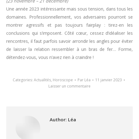
(23 novembre – 21 décembre)
Une année 2023 intéressante mais sous tension, dans tous les
domaines. Professionnellement, vos adversaires pourront se
montrer agressifs et pas toujours fairplay : tirez-en les
conclusions qui s’imposent. Côté cœur, cessez d’idéaliser les
rencontres, il faut parfois savoir arrondir les angles pour éviter
de laisser la relation ressembler à un bras de fer… Forme,
détendez-vous, vous n’avez rien à craindre !
Categories:
Actualités
,
Horoscope
Par
Léa
11 janvier 2023
Laisser un commentaire
Author:
Léa