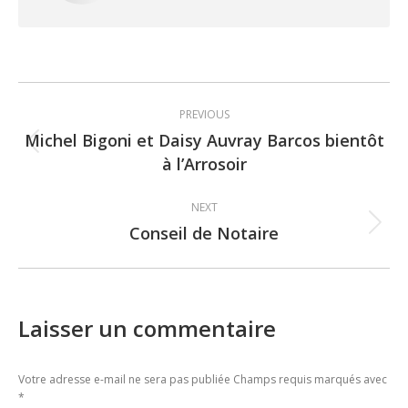
Post
PREVIOUS
navigation
Michel Bigoni et Daisy Auvray Barcos bientôt
Previous
à l’Arrosoir
post:
NEXT
Conseil de Notaire
Next
post:
Laisser un commentaire
Votre adresse e-mail ne sera pas publiée Champs requis marqués avec
*