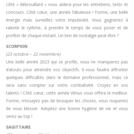
côté « débrouillard » vous aidera pour les entretiens, tests et
concours. Côté cœur, une année fabuleuse ! Forme, une belle
énergie mais surveillez votre impulsivité. Vous gagneriez à
ralentir le rythme, à prendre le temps de vous poser et de
profiter de chaque instant. Un brin de nostalgie peut-être ?
SCORPION
(23 octobre – 22 novembre)
Une belle année 2023 qui se profile, vous ne manquerez pas
d’atouts pour atteindre vos objectifs. Il vous faudra affronter
quelques difficultés dans le domaine professionnel, mais ce
sera sans compter sur votre combativité. Croyez en vos
talents ! Côté cœur, cette année Vénus vous offrira le meilleur.
Forme, n’essayez pas de brusquer les choses, vous risqueriez
de vous blesser. Adoptez une bonne hygiène de vie et vous
serez au top !
SAGITTAIRE