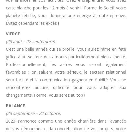
vos finances et vos activités. Osez entreprendre, vous avez
carte blanche pour les 12 mois à venir ! Forme, le Soleil, votre
planète fétiche, vous donnera une énergie à toute épreuve.
Évitez cependant les excès !
VIERGE
(23 août – 22 septembre)
C’est une belle année qui se profile, vous aurez l’âme en fête
grâce à un secteur des amours particulièrement bien aspecté.
Professionnellement, les astres vous seront également
favorables : on saluera votre sérieux, le secteur relationnel
sera facilité et la communication gagnera en fluidité. Vous ne
rencontrerez aucune difficulté pour vous adapter aux
changements. Forme, vous serez au top !
BALANCE
(23 septembre – 22 octobre)
2023 s’annonce comme une année charnière dans l’avancée
de vos démarches et la concrétisation de vos projets. Votre