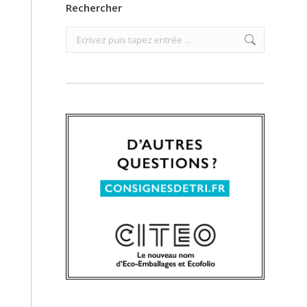
Rechercher
Search: