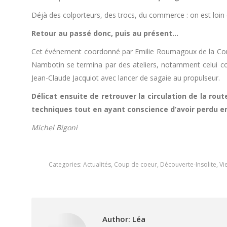
Déjà des colporteurs, des trocs, du commerce : on est loin 
Retour au passé donc, puis au présent…
Cet événement coordonné par Emilie Roumagoux de la C
Nambotin se termina par des ateliers, notamment celui con
Jean-Claude Jacquiot avec lancer de sagaie au propulseur.
Délicat ensuite de retrouver la circulation de la rout
techniques tout en ayant conscience d’avoir perdu e
Michel Bigoni
Categories:
Actualités
,
Coup de coeur
,
Découverte-Insolite
,
Vi
Author:
Léa