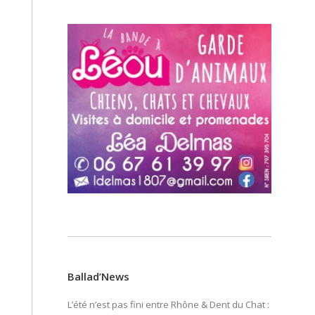
Ballad’News
L’été n’est pas fini entre Rhône & Dent du Chat :