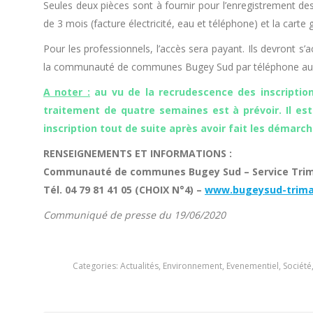
Seules deux pièces sont à fournir pour l’enregistrement des 
de 3 mois (facture électricité, eau et téléphone) et la carte
Pour les professionnels, l’accès sera payant. Ils devront s’
la communauté de communes Bugey Sud par téléphone au 
A noter :
au vu de la recrudescence des inscription
traitement de quatre semaines est à prévoir. Il es
inscription tout de suite après avoir fait les démarch
RENSEIGNEMENTS ET INFORMATIONS :
Communauté de communes Bugey Sud – Service Tri
Tél. 04 79 81 41 05 (CHOIX N°4) –
www.bugeysud-trima
Communiqué de presse du 19/06/2020
Categories:
Actualités
,
Environnement
,
Evenementiel
,
Société