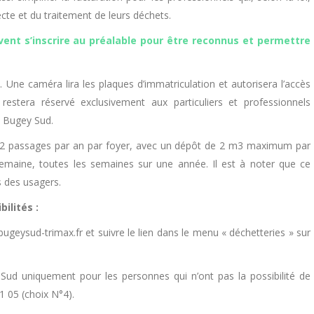
cte et du traitement de leurs déchets.
ivent s’inscrire au préalable pour être reconnus et permettre
 Une caméra lira les plaques d’immatriculation et autorisera l’accès
s restera réservé exclusivement aux particuliers et professionnels
s Bugey Sud.
 de 52 passages par an par foyer, avec un dépôt de 2 m3 maximum par
emaine, toutes les semaines sur une année. Il est à noter que ce
 des usagers.
ilités :
ugeysud-trimax.fr et suivre le lien dans le menu « déchetteries » sur
 uniquement pour les personnes qui n’ont pas la possibilité de
1 05 (choix N°4).