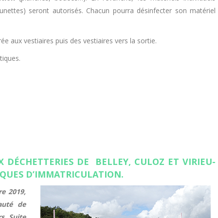
 lunettes) seront autorisés. Chacun pourra désinfecter son matériel
trée aux vestiaires puis des vestiaires vers la sortie.
atiques.
 AUX DÉCHETTERIES DE BELLEY, CULOZ ET VIRIEU-
AQUES D’IMMATRICULATION.
re 2019,
auté de
s. Suite