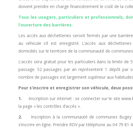
doivent prendre en charge financièrement le coût de la colle
Tous les usagers, particuliers et professionnels, do
l’ouverture des barrières.
Les accès aux déchetteries seront fermés par une barrière.
au véhicule s’il est enregistré. L’accès aux déchetterie
domiciliés sur le territoire de la communauté de commune
L’accès sera gratuit pour les particuliers dans la limite
passage. 52 passages par an représentent 1 dépôt par s
nombre de passages est largement supérieur aux habitudes
Pour s’inscrire et enregistrer son véhicule, deux possib
1.
Inscription sur internet : se connecter sur le site www.b
la page « les contrôles d’accès ».
2.
Inscription à la communauté de communes Bugey Sud
s’inscrire en ligne. Prendre RDV par téléphone au 04 79 81 4