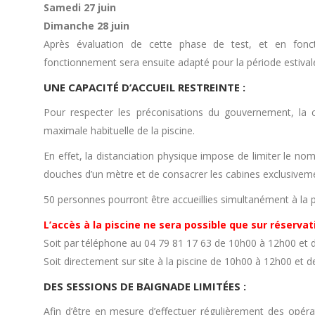
Samedi 27 juin
Dimanche 28 juin
Après évaluation de cette phase de test, et en fon
fonctionnement sera ensuite adapté pour la période estivale
UNE CAPACITÉ D’ACCUEIL RESTREINTE :
Pour respecter les préconisations du gouvernement, la 
maximale habituelle de la piscine.
En effet, la distanciation physique impose de limiter le n
douches d’un mètre et de consacrer les cabines exclusiveme
50 personnes pourront être accueillies simultanément à la p
L’accès à la piscine ne sera possible que sur réservat
Soit par téléphone au 04 79 81 17 63 de 10h00 à 12h00 et 
Soit directement sur site à la piscine de 10h00 à 12h00 et 
DES SESSIONS DE BAIGNADE LIMITÉES :
Afin d’être en mesure d’effectuer régulièrement des opé