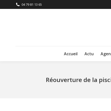
04 79 81 13 65
Accueil
Actu
Agen
Réouverture de la pis