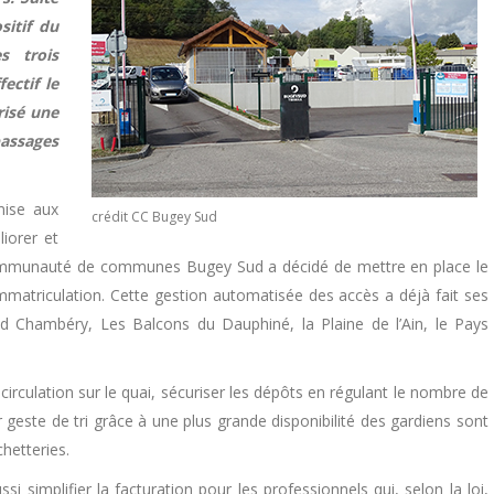
itif du
s trois
ectif le
orisé une
passages
mise aux
crédit CC Bugey Sud
iorer et
communauté de communes Bugey Sud a décidé de mettre en place le
immatriculation. Cette gestion automatisée des accès a déjà fait ses
nd Chambéry, Les Balcons du Dauphiné, la Plaine de l’Ain, le Pays
a circulation sur le quai, sécuriser les dépôts en régulant le nombre de
 geste de tri grâce à une plus grande disponibilité des gardiens sont
hetteries.
simplifier la facturation pour les professionnels qui, selon la loi,