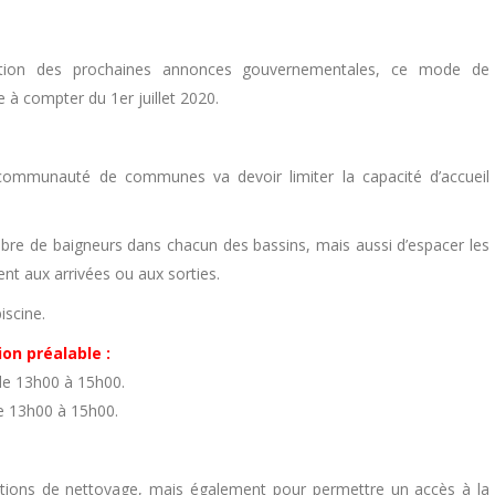
ction des prochaines annonces gouvernementales, ce mode de
 à compter du 1er juillet 2020.
communauté de communes va devoir limiter la capacité d’accueil
ombre de baigneurs dans chacun des bassins, mais aussi d’espacer les
nt aux arrivées ou aux sorties.
iscine.
ion préalable :
de 13h00 à 15h00.
de 13h00 à 15h00.
rations de nettoyage, mais également pour permettre un accès à la