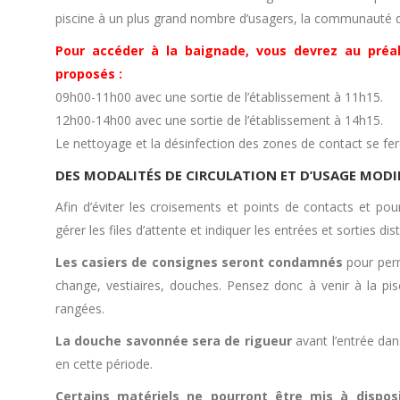
piscine à un plus grand nombre d’usagers, la communauté
Pour accéder à la baignade, vous devrez au préala
proposés :
09h00-11h00 avec une sortie de l’établissement à 11h15.
12h00-14h00 avec une sortie de l’établissement à 14h15.
Le nettoyage et la désinfection des zones de contact se fer
DES MODALITÉS DE CIRCULATION ET D’USAGE MODIF
Afin d’éviter les croisements et points de contacts et pou
gérer les files d’attente et indiquer les entrées et sorties dist
Les casiers de consignes seront condamnés
pour perm
change, vestiaires, douches. Pensez donc à venir à la pis
rangées.
La douche savonnée sera de rigueur
avant l’entrée dan
en cette période.
Certains matériels ne pourront être mis à disposi