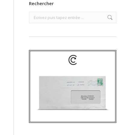
Rechercher
Search: