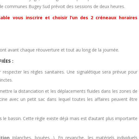
 de communes Bugey Sud prévoit des sessions de deux heures.
ble vous inscrire et choisir l’un des 2 créneaux horaires
ont avant chaque réouverture et tout au long de la journée.
IÉES :
r respecter les règles sanitaires. Une signalétique sera prévue pour
inctes.
ettre la distanciation et les déplacements fluides dans les zones de
cine avec un petit sac dans lequel toutes les affaires peuvent être
s le bassin. Cette règle existe déjà mais est d’autant plus importante
tion
(planches, bouées…). En revanche, les matériels individuels