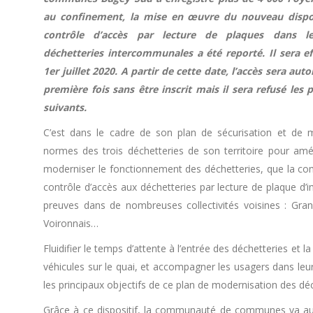
au confinement, la mise en œuvre du nouveau dispos
contrôle d’accès par lecture de plaques dans le
déchetteries intercommunales a été reporté. Il sera eff
1er juillet 2020. A partir de cette date, l’accès sera aut
première fois sans être inscrit mais il sera refusé les 
suivants.
C’est dans le cadre de son plan de sécurisation et de 
normes des trois déchetteries de son territoire pour amél
moderniser le fonctionnement des déchetteries, que la 
contrôle d’accès aux déchetteries par lecture de plaque d’
preuves dans de nombreuses collectivités voisines : Gra
Voironnais…
Fluidifier le temps d’attente à l’entrée des déchetteries et l
véhicules sur le quai, et accompagner les usagers dans leur
les principaux objectifs de ce plan de modernisation des déc
Grâce à ce dispositif, la communauté de communes va aussi 