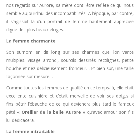
nos regards sur Aurore, sa mère dont l’être reflète ce qui nous
semble aujourd’hui des incompatibilités. A l’époque, par contre,
il s’agissait là d’un portrait de femme hautement appréciée
digne des plus beaux éloges.
La femme charmante
Son surnom en dit long sur ses charmes que l’on vante
multiples. Visage arrondi, sourcils dessinés rectilignes, petite
bouche et nez délicieusement frondeur… Et bien sûr, une taille
façonnée sur mesure…
Comme toutes les femmes de qualité en ce temps-là, elle était
excellente cuisinière et c’était merveille de voir ses doigts si
fins pétrir l’ébauche de ce qui deviendra plus tard le fameux
pâté
« Oreiller de la belle Aurore »
qu’avec amour son fils
lui dédicacera.
La femme intraitable