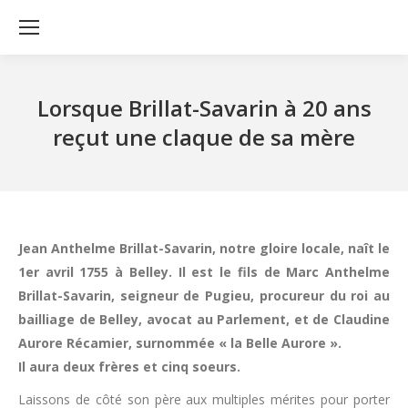
Lorsque Brillat-Savarin à 20 ans
reçut une claque de sa mère
Jean Anthelme Brillat-Savarin, notre gloire locale, naît le
1er avril 1755 à Belley. Il est le fils de Marc Anthelme
Brillat-Savarin, seigneur de Pugieu, procureur du roi au
bailliage de Belley, avocat au Parlement, et de Claudine
Aurore Récamier, surnommée « la Belle Aurore ».
Il aura deux frères et cinq soeurs.
Laissons de côté son père aux multiples mérites pour porter