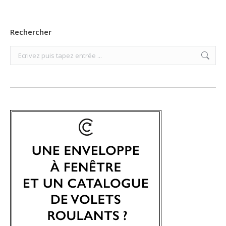
Rechercher
Search: