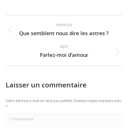
Post
PREVIOUS
navigation
Que semblent nous dire les astres ?
Previous
post:
NEXT
Parlez-moi d’amour
Next
post:
Laisser un commentaire
Votre adresse e-mail ne sera pas publiée Champs requis marqués avec
*
Commentaire