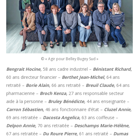
© « Agir pour Belley Bugey Sud »
Bengrait Hocine,
58 ans cadre industriel –
Bénistant Richard,
60 ans directeur financier –
Berthet Jean-Michel,
64 ans
retraité –
Borie Alain,
66 ans retraité –
Breuil Claude,
64 ans
pharmacienne –
Broch Kenza,
27 ans responsable secteur
aide à la personne –
Bruley Bénédicte,
44 ans enseignante –
Carron Sébastien,
46 ans fonctionnaire d’état –
Cluzel Annie,
69 ans retraitée –
Dacosta Angelica,
63 ans coiffeuse –
Delpon Annie,
70 ans retraitée –
Deschamps Marie-Hélène,
67 ans retraitée –
Du Roure Pierre,
61 ans retraité –
Dumas