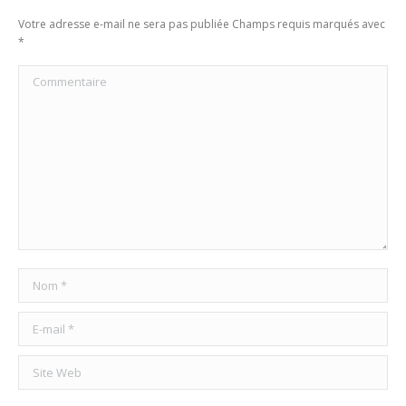
Votre adresse e-mail ne sera pas publiée Champs requis marqués avec
*
Commentaire
Nom *
E-mail *
Site Web