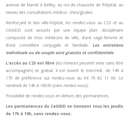
avenue de Narvik à Belley, au rez-de-chaussée de l’hôpital, au
niveau des consultations médico- chirurgicales.
Renforçant le lien ville-hôpital, les rendez-vous au C2S et au
CeGIDD sont assurés par une équipe pluri- disciplinaire
composée de trois médecins de ville, d’une sage-femme et
d’une conseillère conjugale et familiale.
Les entretiens
individuels ou de couple sont gratuits et confidentiels.
L’accès au C2S est libre
(les mineurs peuvent venir sans être
accompagnés) et gratuit. Il est ouvert le mercredi de 14h à
17h de préférence sur rendez-vous au 04 79 82 11 06. Le
vendredi de 14h à 18h30 (sans rendez-vous).
Possibilité de rendez-vous en dehors des permanences.
Les permanences du CeGIDD se tiennent tous les jeudis
de 17h à 19h, sans rendez-vous.