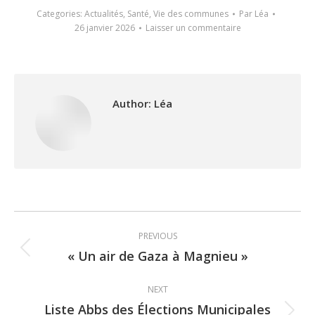
Categories:
Actualités
,
Santé
,
Vie des communes
Par
Léa
26 janvier 2026
Laisser un commentaire
Author:
Léa
Post
PREVIOUS
navigation
« Un air de Gaza à Magnieu »
Previous
post:
NEXT
Liste Abbs des Élections Municipales