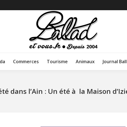
da
Commerces
Tourisme
Animaux
Journal Bal
été dans l’Ain : Un été à la Maison d’Iz