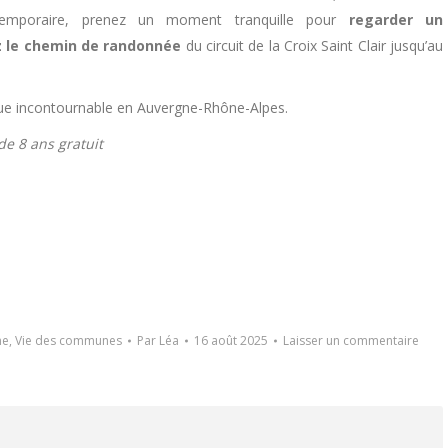
temporaire, prenez un moment tranquille pour
regarder un
 le chemin de randonnée
du circuit de la Croix Saint Clair jusqu’au
ique incontournable en Auvergne-Rhône-Alpes.
 de 8 ans gratuit
me
,
Vie des communes
Par
Léa
16 août 2025
Laisser un commentaire