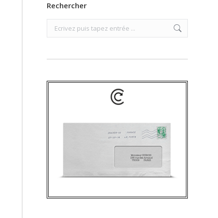
Rechercher
Search: