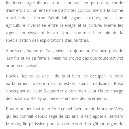
Ils furent agriculteurs toute leur vie, un peu à la mode
d’autrefois où un ensemble d’activités concouraient à la bonne
marche de la ferme. Bétail, lait, vignes, cultures, bois : une
agriculture diversifiée entre l’élevage et la culture. Même les
vignes fournissaient le vin. Nous sommes bien loin de la
spécialisation des exploitations d’aujourd’hui.
A présent, Adrien et Rosa vivent toujours au Coquier, près de
leur fils et de sa famille. Mais ne croyez pas que toute activité
pour eux a cessé !
Poules, lapins, cuisine : de quoi bien les occuper. Ils sont
parfaitement autonomes, question soins médicaux, Rosa
s’occupant de ceux à apporter à son mari. Leur fils se charge
des achats à Belley qui nécessitent des déplacements.
Pour marquer tout de même ce bel événement, Monique Veiry
qui les connaît depuis l’âge de six ans, a fait appel à Bernard
Marcon, fin pâtissier, pour la confection d’un gâteau digne du