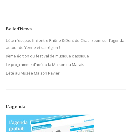
Ballad’News
L’été n’est pas fini entre Rhône & Dent du Chat : zoom sur l’agenda
autour de Yenne et sa région !
9ème édition du festival de musique classique
Le programme d’août à la Maison du Marais
L’été au Musée Maison Ravier
L’agenda