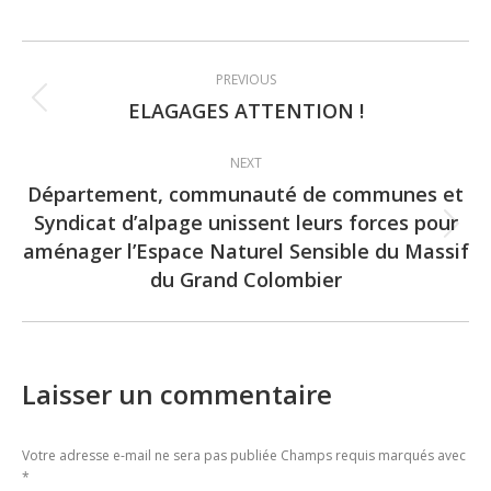
Post
PREVIOUS
navigation
ELAGAGES ATTENTION !
Previous
post:
NEXT
Département, communauté de communes et
Syndicat d’alpage unissent leurs forces pour
Next
aménager l’Espace Naturel Sensible du Massif
post:
du Grand Colombier
Laisser un commentaire
Votre adresse e-mail ne sera pas publiée Champs requis marqués avec
*