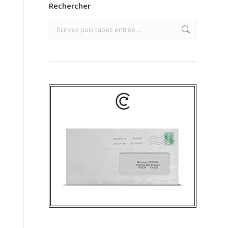
Rechercher
Search: