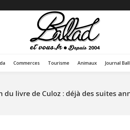
da
Commerces
Tourisme
Animaux
Journal Bal
n du livre de Culoz : déjà des suites a