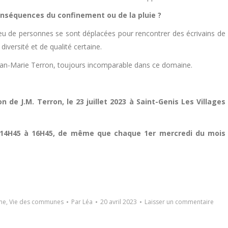
nséquences du confinement ou de la pluie ?
eu de personnes se sont déplacées pour rencontrer des écrivains de
diversité et de qualité certaine.
 Jean-Marie Terron, toujours incomparable dans ce domaine.
n de J.M. Terron, le 23 juillet 2023 à Saint-Genis Les Villages
 de 14H45 à 16H45, de même que chaque 1er mercredi du mois
me
,
Vie des communes
Par
Léa
20 avril 2023
Laisser un commentaire