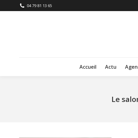
04 79 81 13 65
Accueil
Actu
Agen
Le salo