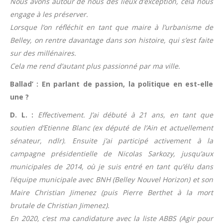
Nous avons autour de nous des lieux d’exception, cela nous
engage à les préserver.
Lorsque l’on réfléchit en tant que maire à l’urbanisme de
Belley, on rentre davantage dans son histoire, qui s’est faite
sur des millénaires.
Cela me rend d’autant plus passionné par ma ville.
Ballad’ : En parlant de passion, la politique en est-elle
une ?
D. L. :
Effectivement. J’ai débuté à 21 ans, en tant que
soutien d’Etienne Blanc (ex député de l’Ain et actuellement
sénateur, ndlr). Ensuite j’ai participé activement à la
campagne présidentielle de Nicolas Sarkozy, jusqu’aux
municipales de 2014, où je suis entré en tant qu’élu dans
l’équipe municipale avec BNH (Belley Nouvel Horizon) et son
Maire Christian Jimenez (puis Pierre Berthet à la mort
brutale de Christian Jimenez).
En 2020, c’est ma candidature avec la liste ABBS (Agir pour