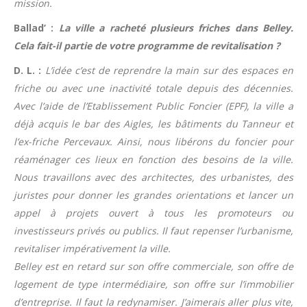
mission.
Ballad’ :
La ville a racheté plusieurs friches dans Belley.
Cela fait-il partie de votre programme de revitalisation ?
D. L. :
L’idée c’est de reprendre la main sur des espaces en
friche ou avec une inactivité totale depuis des décennies.
Avec l’aide de l’Etablissement Public Foncier (EPF), la ville a
déjà acquis le bar des Aigles, les bâtiments du Tanneur et
l’ex-friche Percevaux. Ainsi, nous libérons du foncier pour
réaménager ces lieux en fonction des besoins de la ville.
Nous travaillons avec des architectes, des urbanistes, des
juristes pour donner les grandes orientations et lancer un
appel à projets ouvert à tous les promoteurs ou
investisseurs privés ou publics. Il faut repenser l’urbanisme,
revitaliser impérativement la ville.
Belley est en retard sur son offre commerciale, son offre de
logement de type intermédiaire, son offre sur l’immobilier
d’entreprise. Il faut la redynamiser. J’aimerais aller plus vite,