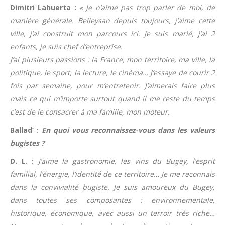
Dimitri Lahuerta :
« Je n’aime pas trop parler de moi, de
manière générale. Belleysan depuis toujours, j’aime cette
ville, j’ai construit mon parcours ici. Je suis marié, j’ai 2
enfants, je suis chef d’entreprise.
J’ai plusieurs passions : la France, mon territoire, ma ville, la
politique, le sport, la lecture, le cinéma… J’essaye de courir 2
fois par semaine, pour m’entretenir. J’aimerais faire plus
mais ce qui m’importe surtout quand il me reste du temps
c’est de le consacrer à ma famille, mon moteur.
Ballad’ :
En quoi vous reconnaissez-vous dans les valeurs
bugistes ?
D. L. :
J’aime la gastronomie, les vins du Bugey, l’esprit
familial, l’énergie, l’identité de ce territoire… Je me reconnais
dans la convivialité bugiste. Je suis amoureux du Bugey,
dans toutes ses composantes : environnementale,
historique, économique, avec aussi un terroir très riche…