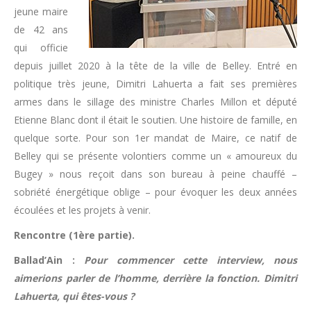
jeune maire
de 42 ans
qui officie
depuis juillet 2020 à la tête de la ville de Belley. Entré en
politique très jeune, Dimitri Lahuerta a fait ses premières
armes dans le sillage des ministre Charles Millon et député
Etienne Blanc dont il était le soutien. Une histoire de famille, en
quelque sorte. Pour son 1er mandat de Maire, ce natif de
Belley qui se présente volontiers comme un « amoureux du
Bugey » nous reçoit dans son bureau à peine chauffé –
sobriété énergétique oblige – pour évoquer les deux années
écoulées et les projets à venir.
Rencontre (1ère partie).
Ballad’Ain :
Pour commencer cette interview, nous
aimerions parler de l’homme, derrière la fonction. Dimitri
Lahuerta, qui êtes-vous ?