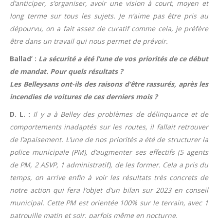
d’anticiper, s’organiser, avoir une vision à court, moyen et
long terme sur tous les sujets. Je n’aime pas être pris au
dépourvu, on a fait assez de curatif comme cela, je préfère
être dans un travail qui nous permet de prévoir.
Ballad’ :
La sécurité a été l’une de vos priorités de ce début
de mandat. Pour quels résultats ?
Les Belleysans ont-ils des raisons d’être rassurés, après les
incendies de voitures de ces derniers mois ?
D. L. :
Il y a à Belley des problèmes de délinquance et de
comportements inadaptés sur les routes, il fallait retrouver
de l’apaisement. L’une de nos priorités a été de structurer la
police municipale (PM), d’augmenter ses effectifs (5 agents
de PM, 2 ASVP, 1 administratif), de les former. Cela a pris du
temps, on arrive enfin à voir les résultats très concrets de
notre action qui fera l’objet d’un bilan sur 2023 en conseil
municipal. Cette PM est orientée 100% sur le terrain, avec 1
patrouille matin et soir, parfois même en nocturne.