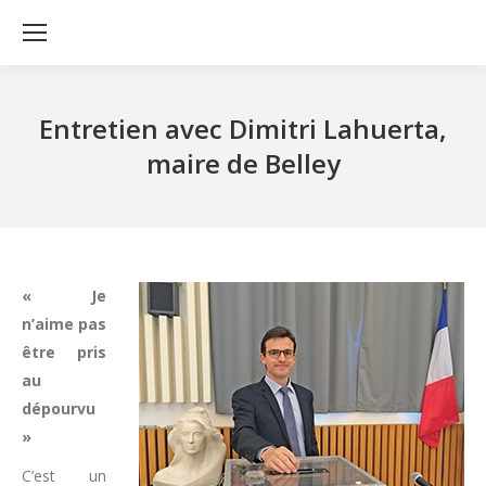
Entretien avec Dimitri Lahuerta,
maire de Belley
« Je
n’aime pas
être pris
au
dépourvu
»
C’est un