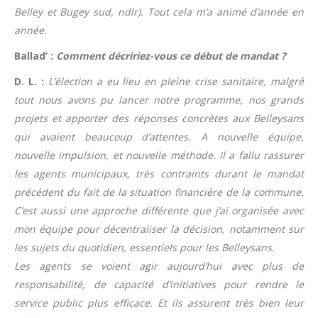
Belley et Bugey sud, ndlr). Tout cela m’a animé d’année en
année.
Ballad’ :
Comment décririez-vous ce début de mandat ?
D. L. :
L’élection a eu lieu en pleine crise sanitaire, malgré
tout nous avons pu lancer notre programme, nos grands
projets et apporter des réponses concrètes aux Belleysans
qui avaient beaucoup d’attentes. A nouvelle équipe,
nouvelle impulsion, et nouvelle méthode. Il a fallu rassurer
les agents municipaux, très contraints durant le mandat
précédent du fait de la situation financière de la commune.
C’est aussi une approche différente que j’ai organisée avec
mon équipe pour décentraliser la décision, notamment sur
les sujets du quotidien, essentiels pour les Belleysans.
Les agents se voient agir aujourd’hui avec plus de
responsabilité, de capacité d’initiatives pour rendre le
service public plus efficace. Et ils assurent très bien leur