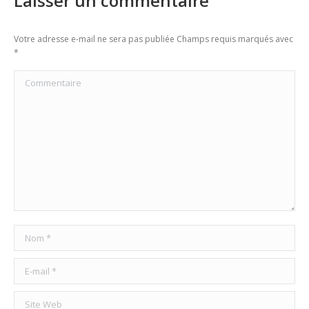
Laisser un commentaire
Votre adresse e-mail ne sera pas publiée Champs requis marqués avec
*
Commentaire
Nom *
E-mail *
Site Web