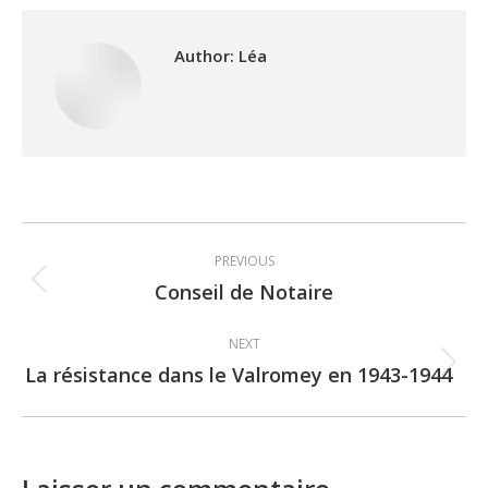
Author:
Léa
Post
PREVIOUS
navigation
Conseil de Notaire
Previous
post:
NEXT
La résistance dans le Valromey en 1943-1944
Next
post: